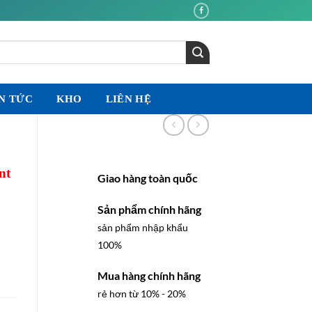
N TỨC
KHO
LIÊN HỆ
nt
Giao hàng toàn quốc
Sản phẩm chính hãng
sản phẩm nhập khẩu
100%
Mua hàng chính hãng
rẻ hơn từ 10% - 20%