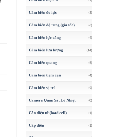
e
Cảm biến đo lực
(3)
Cảm biến độ rung (gia tốc)
(6)
Cảm biến lực căng
(4)
Cảm biến lưu lượng
(14)
Cảm biến quang
(5)
Cảm biến tiệm cận
(4)
Cảm biến vị trí
(9)
Camera Quan Sát Lò Nhiệt
(0)
Cân điện tử (load cell)
(1)
Cáp điện
(1)