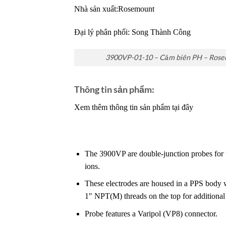
Nhà sản xuất:Rosemount
Đại lý phân phối:
Song Thành Công
3900VP-01-10 – Cảm biên PH – Ros
Thông tin sản phẩm:
Xem thêm thông tin sản phẩm tại đây
The 3900VP are double-junction probes for u
ions.
These electrodes are housed in a PPS body
1″ NPT(M) threads on the top for additional f
Probe features a Varipol (VP8) connector.