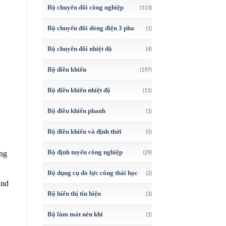
Bộ chuyển đổi công nghiệp
(113)
Bộ chuyển đổi dòng điện 3 pha
(1)
Bộ chuyển đổi nhiệt độ
(4)
Bộ điều khiển
(197)
Bộ điều khiển nhiệt độ
(11)
Bộ điều khiển phanh
(1)
Bộ điều khiển và định thời
(5)
Bộ định tuyến công nghiệp
(29)
ing
Bộ dụng cụ đo lực công thái học
(2)
and
Bộ hiển thị tín hiệu
(3)
Bộ làm mát nén khí
(1)