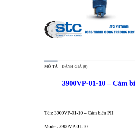
MÔ TẢ
ĐÁNH GIÁ (0)
3900VP-01-10 – Cảm b
Tên: 3900VP-01-10 – Cảm biên PH
Model: 3900VP-01-10