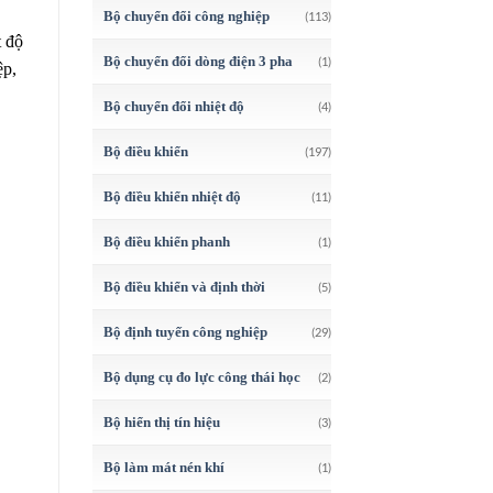
Bộ chuyển đổi công nghiệp
(113)
t độ
Bộ chuyển đổi dòng điện 3 pha
(1)
ệp,
Bộ chuyển đổi nhiệt độ
(4)
Bộ điều khiển
(197)
Bộ điều khiển nhiệt độ
(11)
Bộ điều khiển phanh
(1)
Bộ điều khiển và định thời
(5)
Bộ định tuyến công nghiệp
(29)
Bộ dụng cụ đo lực công thái học
(2)
Bộ hiển thị tín hiệu
(3)
Bộ làm mát nén khí
(1)