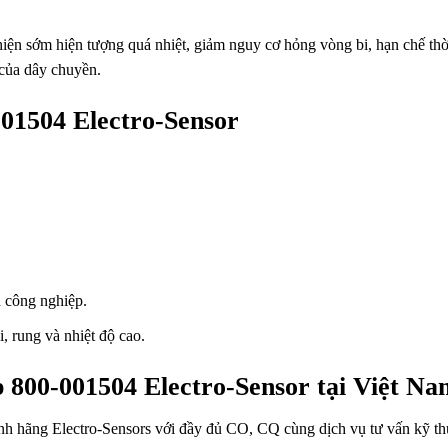
t hiện sớm hiện tượng quá nhiệt, giảm nguy cơ hỏng vòng bi, hạn chế thờ
của dây chuyền.
01504 Electro-Sensor
n công nghiệp.
, rung và nhiệt độ cao.
 800-001504 Electro-Sensor tại Việt Na
nh hãng Electro-Sensors với đầy đủ CO, CQ cùng dịch vụ tư vấn kỹ th