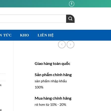
N TỨC
KHO
LIÊN HỆ
Giao hàng toàn quốc
Sản phẩm chính hãng
sản phẩm nhập khẩu
n
100%
Mua hàng chính hãng
rẻ hơn từ 10% - 20%
ng