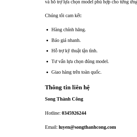
và hỗ trợ lựa chọn model phù hợp cho từng ứn
Chúng tôi cam kết:
Hàng chính hãng.
Báo giá nhanh.
Hỗ trợ kỹ thuật tận tình.
Tư vấn lựa chọn đúng model.
Giao hàng trên toàn quốc.
Thông tin liên hệ
Song Thành Công
Hotline:
0345926244
Email:
luyen@songthanhcong.com