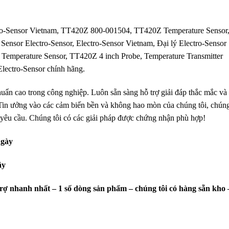
tro-Sensor Vietnam, TT420Z 800-001504, TT420Z Temperature Sensor
Sensor Electro-Sensor, Electro-Sensor Vietnam, Đại lý Electro-Sensor
Temperature Sensor, TT420Z 4 inch Probe, Temperature Transmitter
Electro-Sensor chính hãng.
chuẩn cao trong công nghiệp
. Luôn sẵn sàng hỗ trợ giải đáp thắc mắc và
Tin ưởng vào các cảm biến bền và không hao mòn của chúng tôi, chún
 yêu cầu.
Chúng tôi có các giải pháp được chứng nhận phù hợp!
ngày
ây
trợ nhanh nhất – 1 số dòng sản phẩm – chúng tôi có hàng sẵn kho 