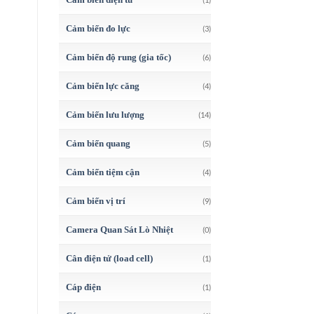
Cảm biến đo lực
(3)
Cảm biến độ rung (gia tốc)
(6)
Cảm biến lực căng
(4)
Cảm biến lưu lượng
(14)
Cảm biến quang
(5)
Cảm biến tiệm cận
(4)
Cảm biến vị trí
(9)
Camera Quan Sát Lò Nhiệt
(0)
Cân điện tử (load cell)
(1)
Cáp điện
(1)