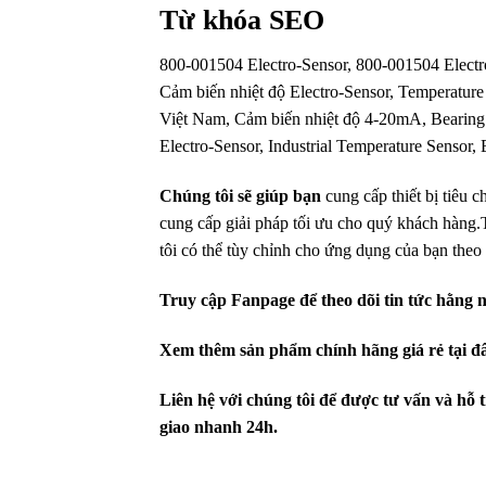
Từ khóa SEO
800-001504 Electro-Sensor, 800-001504 Elec
Cảm biến nhiệt độ Electro-Sensor, Temperature 
Việt Nam, Cảm biến nhiệt độ 4-20mA, Bearing 
Electro-Sensor, Industrial Temperature Sensor, 
Chúng tôi sẽ giúp bạn
cung cấp thiết bị tiêu 
cung cấp giải pháp tối ưu cho quý khách hàng
.
tôi có thể tùy chỉnh cho ứng dụng của bạn theo
Truy cập Fanpage để theo dõi tin tức hằng 
Xem thêm sản phẩm chính hãng giá rẻ
tại đ
Liên hệ với chúng tôi để được tư vấn và hỗ 
giao nhanh 24h.