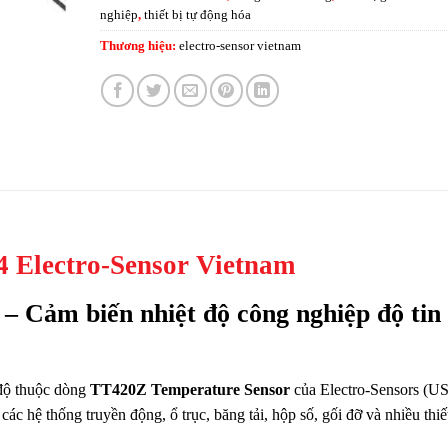
nghiệp
,
thiết bị tự động hóa
Thương hiệu:
electro-sensor vietnam
4 Electro-Sensor Vietnam
 – Cảm biến nhiệt độ công nghiệp độ tin
 độ thuộc dòng
TT420Z Temperature Sensor
của Electro-Sensors (U
 các hệ thống truyền động, ổ trục, băng tải, hộp số, gối đỡ và nhiều thiế