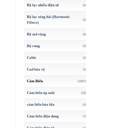
Bộ lọc nhiễu điện từ
(6)
Bộ lọc sóng hài (Harmonic
(2)
Filters)
Bộ mở rộng
(4)
Bộ rung
(9)
Cable
(2)
Cad bảo vệ
(5)
Cảm Biến
(1887)
Cảm biến áp suất
(10)
cảm biến báo lửa
(4)
Cảm biến điện dung
(7)
Cảm biến điện từ
(1)