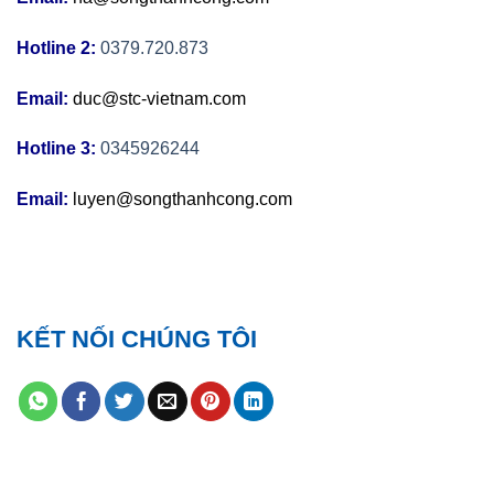
Hotline 2:
0379.720.873
Email:
duc@stc-vietnam.com
Hotline 3:
0345926244
Email:
luyen@songthanhcong.com
KẾT NỐI CHÚNG TÔI