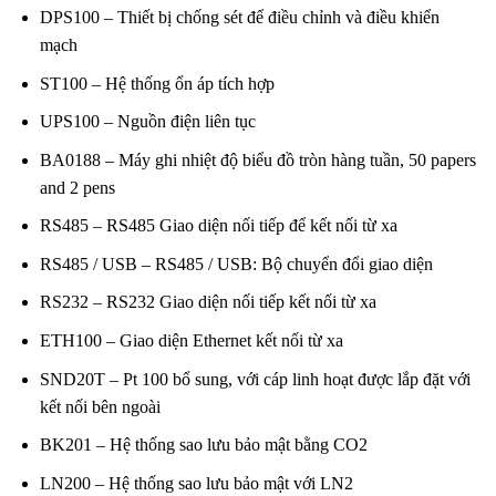
DPS100 – Thiết bị chống sét để điều chỉnh và điều khiển
mạch
ST100 – Hệ thống ổn áp tích hợp
UPS100 – Nguồn điện liên tục
BA0188 – Máy ghi nhiệt độ biểu đồ tròn hàng tuần, 50 papers
and 2 pens
RS485 – RS485 Giao diện nối tiếp để kết nối từ xa
RS485 / USB – RS485 / USB: Bộ chuyển đổi giao diện
RS232 – RS232 Giao diện nối tiếp kết nối từ xa
ETH100 – Giao diện Ethernet kết nối từ xa
SND20T – Pt 100 bổ sung, với cáp linh hoạt được lắp đặt với
kết nối bên ngoài
BK201 – Hệ thống sao lưu bảo mật bằng CO2
LN200 – Hệ thống sao lưu bảo mật với LN2