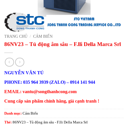
TRANG CHỦ
/
CẢM BIẾN
86NV23 – Tủ động âm sâu – F.lli Della Marca Srl
NGUYỄN VĂN TÚ
PHONE: 035 964 3939 (ZALO) – 0914 141 944
EMAIL: vantu@songthanhcong.com
Cung cấp sản phẩm chính hãng, giá cạnh tranh !
Danh mục:
Cảm Biến
Thẻ:
86NV23 – Tủ động âm sâu - F.lli Della Marca Srl