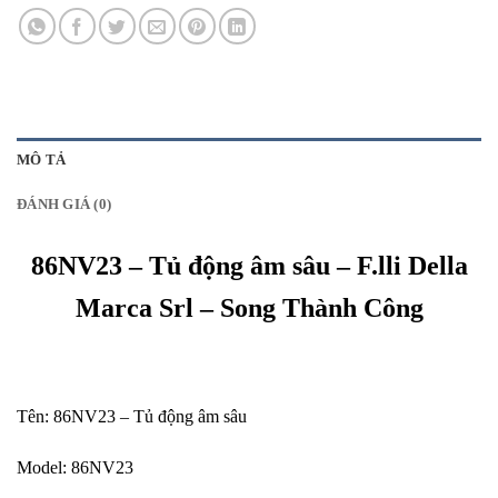
MÔ TẢ
ĐÁNH GIÁ (0)
86NV23 – Tủ động âm sâu – F.lli Della
Marca Srl – Song Thành Công
Tên: 86NV23 – Tủ động âm sâu
Model: 86NV23