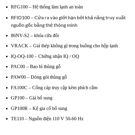
RFG100 – Hệ thống làm lạnh an toàn
RFID100 – Cửa ra vào giới hạn bởi khả năng truy xuất
nguồn gốc bằng thẻ thông minh
86NV-S2 – khóa cửa đôi
VRACK – Giá thép không gỉ trong buồng cho hộp lạnh
IQ-OQ-100 – Chứng nhận IQ / OQ
PAC00 – Bao bì thùng gỗ
PAW00 – Đóng gói thùng gỗ
FA100C – Cổng cáp truy cập kèm phích cắm
GP100 – Giá bổ sung
GP100R – Kệ gia cố bổ sung
TE110 – Nguồn điện 110 V 50-60 Hz