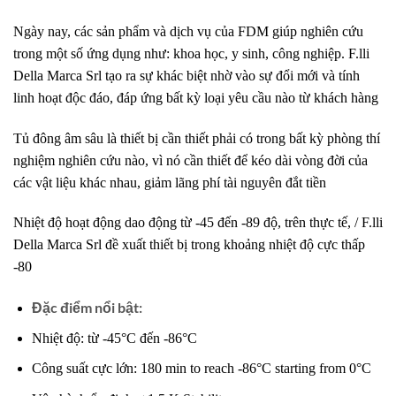
Ngày nay, các sản phẩm và dịch vụ của FDM giúp nghiên cứu
trong một số ứng dụng như: khoa học, y sinh, công nghiệp. F.lli
Della Marca Srl tạo ra sự khác biệt nhờ vào sự đổi mới và tính
linh hoạt độc đáo, đáp ứng bất kỳ loại yêu cầu nào từ khách hàng
Tủ đông âm sâu là thiết bị cần thiết phải có trong bất kỳ phòng thí
nghiệm nghiên cứu nào, vì nó cần thiết để kéo dài vòng đời của
các vật liệu khác nhau, giảm lãng phí tài nguyên đắt tiền
Nhiệt độ hoạt động dao động từ -45 đến -89 độ, trên thực tế, / F.lli
Della Marca Srl đề xuất thiết bị trong khoảng nhiệt độ cực thấp
-80
Đặc điểm nổi bật:
Nhiệt độ: từ -45°C đến -86°C
Công suất cực lớn: 180 min to reach -86°C starting from 0°C