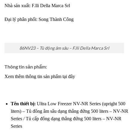
Nhà sản xuất: F.lli Della Marca Srl
Đại lý phân phối:
Song Thành Công
86NV23 – Tủ động âm sâu – F.lli Della Marca Srl
Thông tin sản phẩm:
Xem thêm thông tin sản phẩm tại đây
Tên thiết bị:
Ultra Low Freezer NV-NR Series (upright 500
liters) – Tủ đông âm sâu dạng thẳng đứng 500 liters – NV-NR
Series / Tủ cấp đông dạng thẳng đứng 500 liters – NV-NR
Series