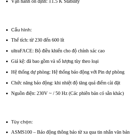
Vận hành ổn định: ±1.5 K Stability
Cấu hình:
Thể tích: từ 230 đến 600 lít
ultraFACE: Bộ điều khiển cho độ chính xác cao
Giá kệ: đã bao gồm và số lượng tùy theo loại
Hệ thống dự phòng: Hệ thống báo động với Pin dự phòng
Chức năng báo động: khi nhiệt độ tăng quá điểm cài đặt
Nguồn điện: 230V ~ / 50 Hz (Các phiên bản có sẵn khác)
Tùy chọn:
ASMS100 – Báo động thông báo từ xa qua tin nhắn văn bản