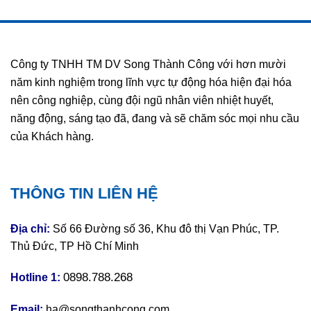
Microsonic
Công ty TNHH TM DV Song Thành Công với hơn mười
năm kinh nghiệm trong lĩnh vực tự động hóa hiện đại hóa
nên công nghiệp, cùng đội ngũ nhân viên nhiệt huyết,
năng động, sáng tạo đã, đang và sẽ chăm sóc mọi nhu cầu
của Khách hàng.
THÔNG TIN LIÊN HỆ
Địa chỉ:
Số 66 Đường số 36, Khu đô thị Vạn Phúc, TP.
Thủ Đức, TP Hồ Chí Minh
0898.788.268
Hotline 1:
Email:
ha@songthanhcong.com