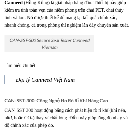
Canneed
(Hồng Kông) là giải pháp hàng đầu. Thiết bị này giúp
kiểm tra tính toàn vẹn của niêm phong trên chai PET, chai thủy
tinh và lon. Nó được thiết kế để mang lại kết quả chính xác,
nhanh chóng, cả trong phòng thí nghiệm lẫn dây chuyền sản xuất.
CAN-SST-300 Secure Seal Tester Canneed
Vietnam
Tìm hiểu chi tiết
Đại lý Canneed Việt Nam
CAN-SST-300: Công Nghệ Đo Rò Rỉ Khí Nâng Cao
CAN-SST-300 hoạt động bằng cách phát hiện rò rỉ khí (khí nén,
nitơ, hoặc CO₂) thay vì chất lỏng. Điều này giúp tăng độ nhạy và
độ chính xác của phép đo.