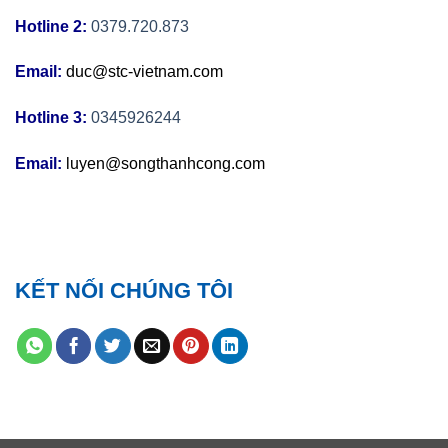
Hotline 2:
0379.720.873
Email:
duc@stc-vietnam.com
Hotline 3:
0345926244
Email:
luyen@songthanhcong.com
KẾT NỐI CHÚNG TÔI