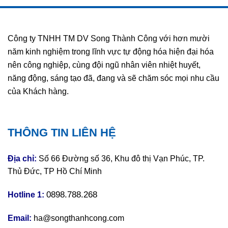
Công ty TNHH TM DV Song Thành Công với hơn mười
năm kinh nghiệm trong lĩnh vực tự động hóa hiện đại hóa
nên công nghiệp, cùng đội ngũ nhân viên nhiệt huyết,
năng động, sáng tạo đã, đang và sẽ chăm sóc mọi nhu cầu
của Khách hàng.
THÔNG TIN LIÊN HỆ
Địa chỉ:
Số 66 Đường số 36, Khu đô thị Vạn Phúc, TP.
Thủ Đức, TP Hồ Chí Minh
0898.788.268
Hotline 1:
Email:
ha@songthanhcong.com