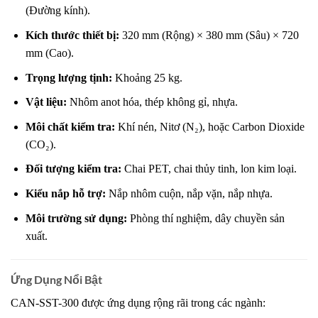
(Đường kính).
Kích thước thiết bị:
320 mm (Rộng) × 380 mm (Sâu) × 720
mm (Cao).
Trọng lượng tịnh:
Khoảng 25 kg.
Vật liệu:
Nhôm anot hóa, thép không gỉ, nhựa.
Môi chất kiểm tra:
Khí nén, Nitơ (N₂), hoặc Carbon Dioxide
(CO₂).
Đối tượng kiểm tra:
Chai PET, chai thủy tinh, lon kim loại.
Kiểu nắp hỗ trợ:
Nắp nhôm cuộn, nắp vặn, nắp nhựa.
Môi trường sử dụng:
Phòng thí nghiệm, dây chuyền sản
xuất.
Ứng Dụng Nổi Bật
CAN-SST-300 được ứng dụng rộng rãi trong các ngành: