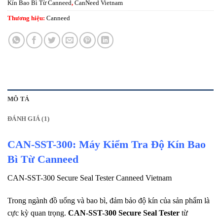
Kín Bao Bì Từ Canneed
,
CanNeed Vietnam
Thương hiệu:
Canneed
MÔ TẢ
ĐÁNH GIÁ (1)
CAN-SST-300: Máy Kiểm Tra Độ Kín Bao
Bì Từ Canneed
CAN-SST-300 Secure Seal Tester Canneed Vietnam
Trong ngành đồ uống và bao bì, đảm bảo độ kín của sản phẩm là
cực kỳ quan trọng.
CAN-SST-300 Secure Seal Tester
từ