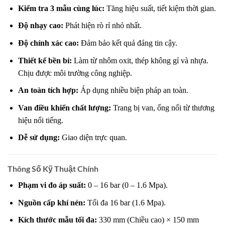
Kiểm tra 3 mẫu cùng lúc:
Tăng hiệu suất, tiết kiệm thời gian.
Độ nhạy cao:
Phát hiện rò rỉ nhỏ nhất.
Độ chính xác cao:
Đảm bảo kết quả đáng tin cậy.
Thiết kế bền bỉ:
Làm từ nhôm oxit, thép không gỉ và nhựa.
Chịu được môi trường công nghiệp.
An toàn tích hợp:
Áp dụng nhiều biện pháp an toàn.
Van điều khiển chất lượng:
Trang bị van, ống nối từ thương
hiệu nổi tiếng.
Dễ sử dụng:
Giao diện trực quan.
Thông Số Kỹ Thuật Chính
Phạm vi đo áp suất:
0 – 16 bar (0 – 1.6 Mpa).
Nguồn cấp khí nén:
Tối đa 16 bar (1.6 Mpa).
Kích thước mẫu tối đa:
330 mm (Chiều cao) × 150 mm