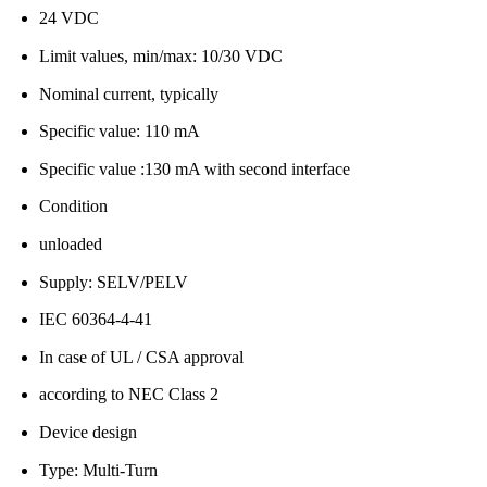
24 VDC
Limit values, min/max: 10/30 VDC
Nominal current, typically
Specific value: 110 mA
Specific value :130 mA with second interface
Condition
unloaded
Supply: SELV/PELV
IEC 60364-4-41
In case of UL / CSA approval
according to NEC Class 2
Device design
Type: Multi-Turn