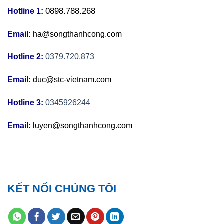
0898.788.268
Hotline 1:
Email:
ha@songthanhcong.com
Hotline 2:
0379.720.873
Email:
duc@stc-vietnam.com
Hotline 3:
0345926244
Email:
luyen@songthanhcong.com
KẾT NỐI CHÚNG TÔI