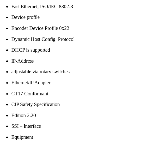
Fast Ethernet, ISO/IEC 8802-3
Device profile
Encoder Device Profile 0x22
Dynamic Host Config. Protocol
DHCP is supported
IP-Address
adjustable via rotary switches
Ethernet/IP Adapter
CT17 Conformant
CIP Safety Specification
Edition 2.20
SSI – Interface
Equipment