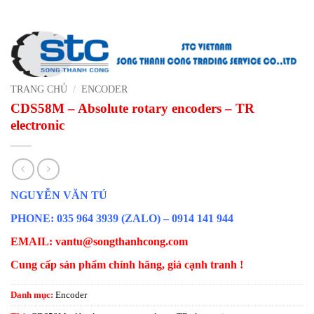
TRANG CHỦ
/
ENCODER
CDS58M – Absolute rotary encoders – TR
electronic
NGUYỄN VĂN TÚ
PHONE: 035 964 3939 (ZALO) – 0914 141 944
EMAIL: vantu@songthanhcong.com
Cung cấp sản phẩm chính hãng, giá cạnh tranh !
Danh mục:
Encoder