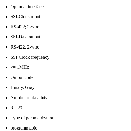
Optional interface
SSI-Clock input
RS-422; 2-wire
SSI-Data output
RS-422, 2-wire
SSI-Clock frequency
<= 1MHz
Output code
Binary, Gray
Number of data bits
8…29
Type of parametrization
programmable