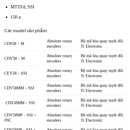
MTTFd, SSI
150 a
Các model sản phẩm:
Absolute rotary
Bộ mã hóa quay tuyệt đối
CDS58 – M
encoders
Tr Electronic
Absolute rotary
Bộ mã hóa quay tuyệt đối
CDV58 – M
encoders
Tr Electronic
Absolute rotary
Bộ mã hóa quay tuyệt đối
CEV58 – SSI
encoders
Tr Electronic
Absolute rotary
Bộ mã hóa quay tuyệt đối
CDV58MM – SSI
encoders
Tr Electronic
Absolute rotary
Bộ mã hóa quay tuyệt đối
CDS58MM – SSI
encoders
Tr Electronic
CDV58MP – SSI +
Absolute rotary
Bộ mã hóa quay tuyệt đối
INC
encoders
Tr Electronic
CDS58MP – SSI +
Absolute rotary
Bộ mã hóa quay tuyệt đối