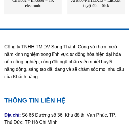
CEH802 – Encoder – TR
ATM60-P1H13X13 – Encoder
electronic
tuyệt đối – Sick
Công ty TNHH TM DV Song Thành Công với hơn mười
năm kinh nghiệm trong lĩnh vực tự động hóa hiện đại hóa
nên công nghiệp, cùng đội ngũ nhân viên nhiệt huyết,
năng động, sáng tạo đã, đang và sẽ chăm sóc mọi nhu cầu
của Khách hàng.
THÔNG TIN LIÊN HỆ
Địa chỉ:
Số 66 Đường số 36, Khu đô thị Vạn Phúc, TP.
Thủ Đức, TP Hồ Chí Minh