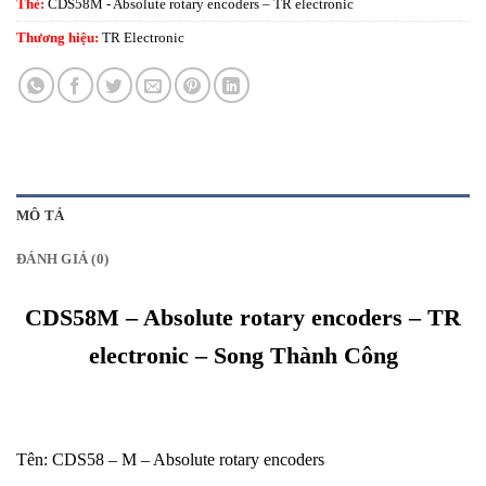
Thẻ:
CDS58M - Absolute rotary encoders – TR electronic
Thương hiệu:
TR Electronic
MÔ TẢ
ĐÁNH GIÁ (0)
CDS58M – Absolute rotary encoders – TR
electronic – Song Thành Công
Tên: CDS58 – M – Absolute rotary encoders