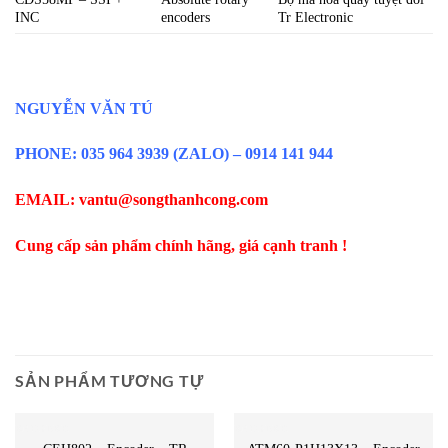
INC
encoders
Tr Electronic
NGUYỄN VĂN TÚ
PHONE: 035 964 3939 (ZALO) – 0914 141 944
EMAIL: vantu@songthanhcong.com
Cung cấp sản phẩm chính hãng, giá cạnh tranh !
SẢN PHẨM TƯƠNG TỰ
ENCODER
ENCODER