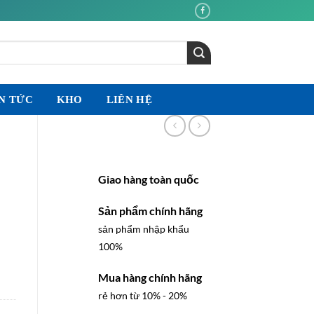
N TỨC
KHO
LIÊN HỆ
Giao hàng toàn quốc
Sản phẩm chính hãng
sản phẩm nhập khẩu
100%
Mua hàng chính hãng
rẻ hơn từ 10% - 20%