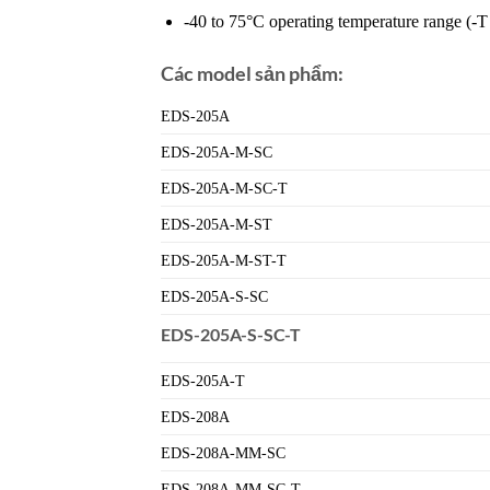
-40 to 75°C operating temperature range (-T
Các model sản phẩm:
EDS-205A
EDS-205A-M-SC
EDS-205A-M-SC-T
EDS-205A-M-ST
EDS-205A-M-ST-T
EDS-205A-S-SC
EDS-205A-S-SC-T
EDS-205A-T
EDS-208A
EDS-208A-MM-SC
EDS-208A-MM-SC-T