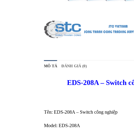
MÔ TẢ
ĐÁNH GIÁ (0)
EDS-208A – Switch c
Tên: EDS-208A – Switch công nghiệp
Model: EDS-208A