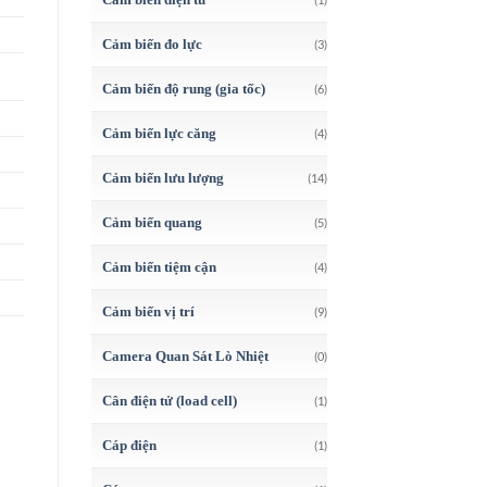
Cảm biến đo lực
(3)
Cảm biến độ rung (gia tốc)
(6)
Cảm biến lực căng
(4)
Cảm biến lưu lượng
(14)
Cảm biến quang
(5)
Cảm biến tiệm cận
(4)
Cảm biến vị trí
(9)
Camera Quan Sát Lò Nhiệt
(0)
Cân điện tử (load cell)
(1)
Cáp điện
(1)