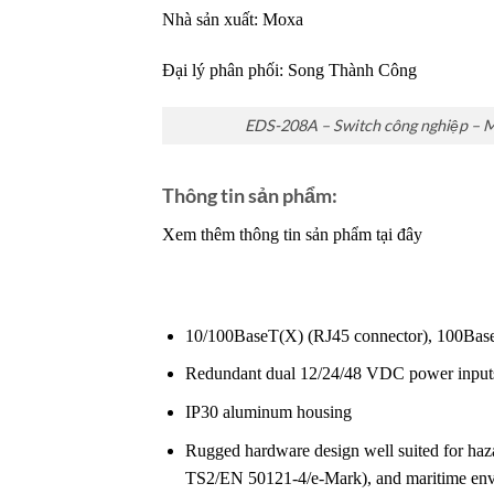
Nhà sản xuất: Moxa
Đại lý phân phối:
Song Thành Công
EDS-208A – Switch công nghiệp – 
Thông tin sản phẩm:
Xem thêm thông tin sản phẩm tại đây
10/100BaseT(X) (RJ45 connector), 100Base
Redundant dual 12/24/48 VDC power input
IP30 aluminum housing
Rugged hardware design well suited for ha
TS2/EN 50121-4/e-Mark), and maritime 