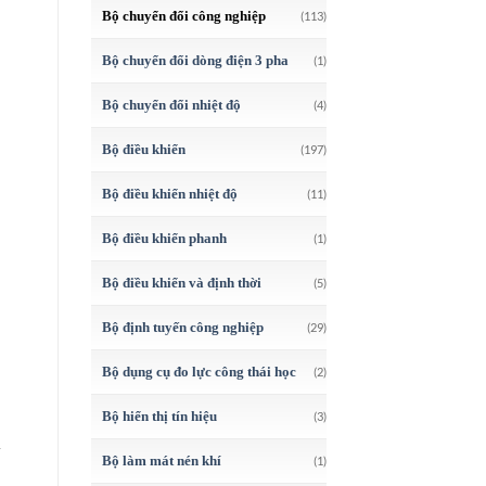
Bộ chuyển đổi công nghiệp
(113)
Bộ chuyển đổi dòng điện 3 pha
(1)
Bộ chuyển đổi nhiệt độ
(4)
Bộ điều khiển
(197)
Bộ điều khiển nhiệt độ
(11)
Bộ điều khiển phanh
(1)
Bộ điều khiển và định thời
(5)
Bộ định tuyến công nghiệp
(29)
Bộ dụng cụ đo lực công thái học
(2)
Bộ hiển thị tín hiệu
(3)
Bộ làm mát nén khí
(1)