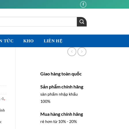
N TỨC
KHO
LIÊN HỆ
Giao hàng toàn quốc
Sản phẩm chính hãng
sản phẩm nhập khẩu
1-1
,
100%
ính
Mua hàng chính hãng
rẻ hơn từ 10% - 20%
ực