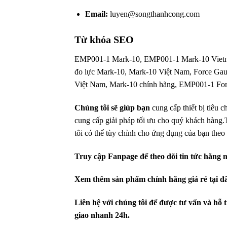
Email:
luyen@songthanhcong.com
Từ khóa SEO
EMP001-1 Mark-10, EMP001-1 Mark-10 Vietnam
đo lực Mark-10, Mark-10 Việt Nam, Force Gaug
Việt Nam, Mark-10 chính hãng, EMP001-1 Fo
Chúng tôi sẽ giúp bạn
cung cấp thiết bị tiêu 
cung cấp giải pháp tối ưu cho quý khách hàng
.
tôi có thể tùy chỉnh cho ứng dụng của bạn theo
Truy cập Fanpage để theo dõi tin tức hằng 
Xem thêm sản phẩm chính hãng giá rẻ
tại đ
Liên hệ với chúng tôi để được tư vấn và hỗ 
giao nhanh 24h.