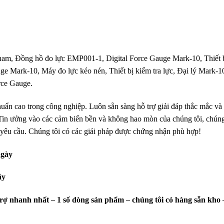
, Đồng hồ đo lực EMP001-1, Digital Force Gauge Mark-10, Thiết 
e Mark-10, Máy đo lực kéo nén, Thiết bị kiểm tra lực, Đại lý Mark-1
rce Gauge.
chuẩn cao trong công nghiệp
. Luôn sẵn sàng hỗ trợ giải đáp thắc mắc và
Tin ưởng vào các cảm biến bền và không hao mòn của chúng tôi, chún
 yêu cầu.
Chúng tôi có các giải pháp được chứng nhận phù hợp!
ngày
ây
trợ nhanh nhất – 1 số dòng sản phẩm – chúng tôi có hàng sẵn kho 