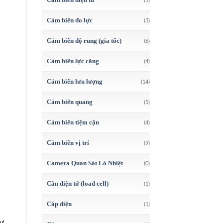
Cảm biến đo lực
(3)
Cảm biến độ rung (gia tốc)
(6)
Cảm biến lực căng
(4)
Cảm biến lưu lượng
(14)
Cảm biến quang
(5)
Cảm biến tiệm cận
(4)
Cảm biến vị trí
(9)
Camera Quan Sát Lò Nhiệt
(0)
Cân điện tử (load cell)
(1)
Cáp điện
(1)
hư