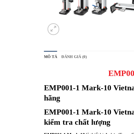
MÔ TẢ
ĐÁNH GIÁ (0)
EMP001
EMP001-1 Mark-10 Vietnam
hãng
EMP001-1 Mark-10 Vietnam 
kiểm tra chất lượng