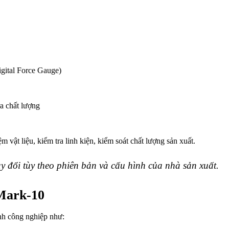
igital Force Gauge)
a chất lượng
vật liệu, kiểm tra linh kiện, kiểm soát chất lượng sản xuất.
hay đổi tùy theo phiên bản và cấu hình của nhà sản xuất.
Mark-10
ành công nghiệp như: