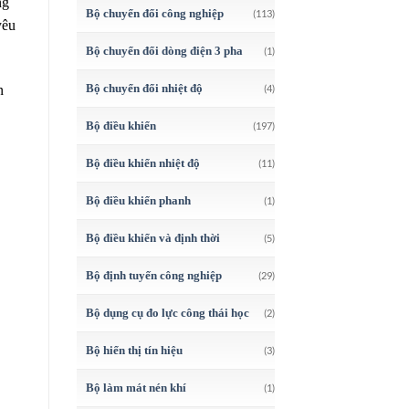
ng
Bộ chuyển đổi công nghiệp
(113)
yêu
Bộ chuyển đổi dòng điện 3 pha
(1)
Bộ chuyển đổi nhiệt độ
n
(4)
Bộ điều khiển
(197)
Bộ điều khiển nhiệt độ
(11)
Bộ điều khiển phanh
(1)
Bộ điều khiển và định thời
(5)
Bộ định tuyến công nghiệp
(29)
Bộ dụng cụ đo lực công thái học
(2)
Bộ hiển thị tín hiệu
(3)
Bộ làm mát nén khí
(1)