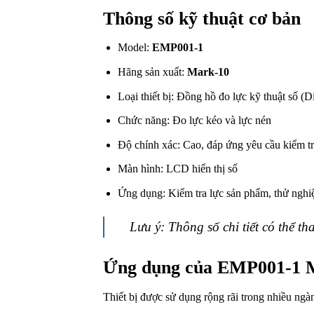
Thông số kỹ thuật cơ bản
Model:
EMP001-1
Hãng sản xuất:
Mark-10
Loại thiết bị: Đồng hồ đo lực kỹ thuật số (D
Chức năng: Đo lực kéo và lực nén
Độ chính xác: Cao, đáp ứng yêu cầu kiểm tr
Màn hình: LCD hiển thị số
Ứng dụng: Kiểm tra lực sản phẩm, thử nghiệm 
Lưu ý: Thông số chi tiết có thể t
Ứng dụng của EMP001-1 
Thiết bị được sử dụng rộng rãi trong nhiều ng