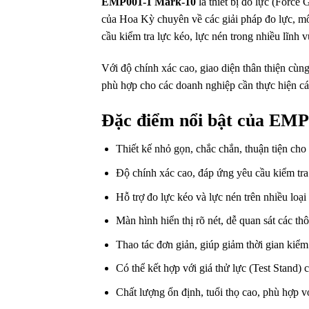
EMP001-1 Mark-10
là thiết bị đo lực (Force
của Hoa Kỳ chuyên về các giải pháp đo lực, mô-
cầu kiểm tra lực kéo, lực nén trong nhiều lĩnh
Với độ chính xác cao, giao diện thân thiện cùn
phù hợp cho các doanh nghiệp cần thực hiện cá
Đặc điểm nổi bật của EM
Thiết kế nhỏ gọn, chắc chắn, thuận tiện cho
Độ chính xác cao, đáp ứng yêu cầu kiểm tr
Hỗ trợ đo lực kéo và lực nén trên nhiều loạ
Màn hình hiển thị rõ nét, dễ quan sát các th
Thao tác đơn giản, giúp giảm thời gian kiểm 
Có thể kết hợp với giá thử lực (Test Stand)
Chất lượng ổn định, tuổi thọ cao, phù hợp v