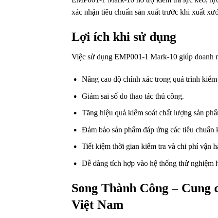
xác nhận tiêu chuẩn sản xuất trước khi xuất xư
Lợi ích khi sử dụng
Việc sử dụng EMP001-1 Mark-10 giúp doanh n
Nâng cao độ chính xác trong quá trình kiểm 
Giảm sai số do thao tác thủ công.
Tăng hiệu quả kiểm soát chất lượng sản ph
Đảm bảo sản phẩm đáp ứng các tiêu chuẩn k
Tiết kiệm thời gian kiểm tra và chi phí vận h
Dễ dàng tích hợp vào hệ thống thử nghiệm h
Song Thành Công – Cung 
Việt Nam