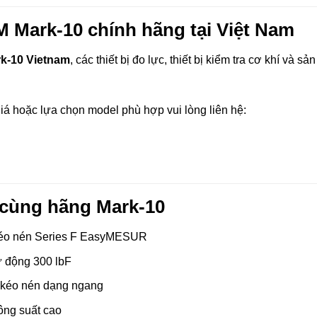
 Mark-10 chính hãng tại Việt Nam
k-10 Vietnam
, các thiết bị đo lực, thiết bị kiểm tra cơ khí và sản
iá hoặc lựa chọn model phù hợp vui lòng liên hệ:
 cùng hãng Mark-10
 kéo nén Series F EasyMESUR
ự động 300 lbF
 kéo nén dạng ngang
ông suất cao