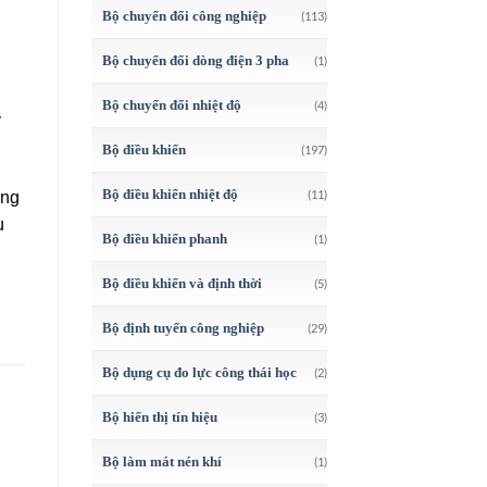
Bộ chuyển đổi công nghiệp
(113)
Bộ chuyển đổi dòng điện 3 pha
(1)
Bộ chuyển đổi nhiệt độ
(4)
y
Bộ điều khiển
(197)
Bộ điều khiển nhiệt độ
(11)
ứng
u
Bộ điều khiển phanh
(1)
Bộ điều khiển và định thời
(5)
Bộ định tuyến công nghiệp
(29)
Bộ dụng cụ đo lực công thái học
(2)
Bộ hiển thị tín hiệu
(3)
Bộ làm mát nén khí
(1)