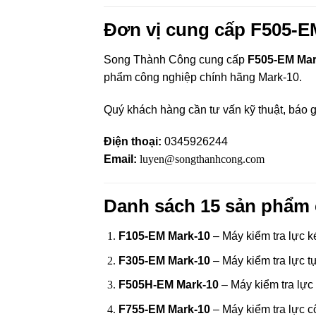
Đơn vị cung cấp F505-EM
Song Thành Công cung cấp
F505-EM Mar
phẩm công nghiệp chính hãng Mark-10.
Quý khách hàng cần tư vấn kỹ thuật, báo g
Điện thoại:
0345926244
Email:
luyen@songthanhcong.com
Danh sách 15 sản phẩm
F105-EM Mark-10
– Máy kiểm tra lực
F305-EM Mark-10
– Máy kiểm tra lực t
F505H-EM Mark-10
– Máy kiểm tra lực
F755-EM Mark-10
– Máy kiểm tra lực c