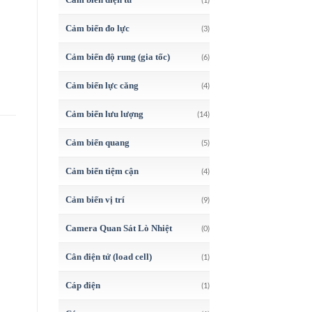
Cảm biến đo lực
(3)
Cảm biến độ rung (gia tốc)
(6)
Cảm biến lực căng
(4)
Cảm biến lưu lượng
(14)
Cảm biến quang
(5)
Cảm biến tiệm cận
(4)
Cảm biến vị trí
(9)
Camera Quan Sát Lò Nhiệt
(0)
Cân điện tử (load cell)
(1)
Cáp điện
(1)