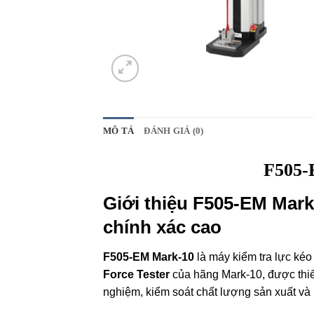
MÔ TẢ
ĐÁNH GIÁ (0)
F505-
Giới thiệu F505-EM Mark-
chính xác cao
F505-EM Mark-10
là máy kiểm tra lực ké
Force Tester
của hãng Mark-10, được thiế
nghiệm, kiểm soát chất lượng sản xuất và