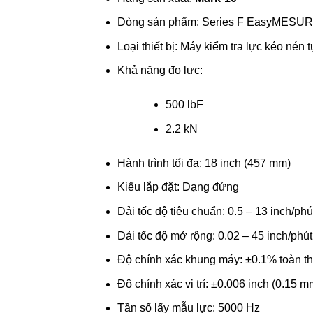
Dòng sản phẩm: Series F EasyMESU
Loại thiết bị: Máy kiểm tra lực kéo nén 
Khả năng đo lực:
500 lbF
2.2 kN
Hành trình tối đa: 18 inch (457 mm)
Kiểu lắp đặt: Dạng đứng
Dải tốc độ tiêu chuẩn: 0.5 – 13 inch/phú
Dải tốc độ mở rộng: 0.02 – 45 inch/phút
Độ chính xác khung máy: ±0.1% toàn t
Độ chính xác vị trí: ±0.006 inch (0.15 m
Tần số lấy mẫu lực: 5000 Hz