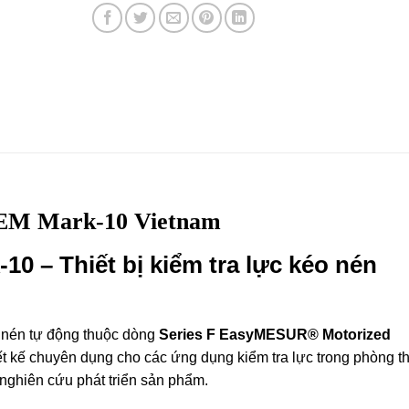
EM Mark-10 Vietnam
10 – Thiết bị kiểm tra lực kéo nén
o nén tự động thuộc dòng
Series F EasyMESUR® Motorized
t kế chuyên dụng cho các ứng dụng kiểm tra lực trong phòng th
 nghiên cứu phát triển sản phẩm.