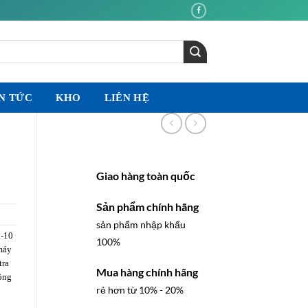
N TỨC
KHO
LIÊN HỆ
Giao hàng toàn quốc
Sản phẩm chính hãng
sản phẩm nhập khẩu
-10
100%
máy
tra
Mua hàng chính hãng
công
rẻ hơn từ 10% - 20%