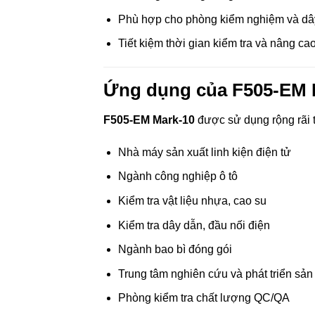
Phù hợp cho phòng kiểm nghiệm và dâ
Tiết kiệm thời gian kiểm tra và nâng ca
Ứng dụng của F505-EM 
F505-EM Mark-10
được sử dụng rộng rãi t
Nhà máy sản xuất linh kiện điện tử
Ngành công nghiệp ô tô
Kiểm tra vật liệu nhựa, cao su
Kiểm tra dây dẫn, đầu nối điện
Ngành bao bì đóng gói
Trung tâm nghiên cứu và phát triển sả
Phòng kiểm tra chất lượng QC/QA