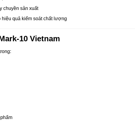
y chuyền sản xuất
o hiệu quả kiểm soát chất lượng
Mark-10 Vietnam
rong:
n phẩm