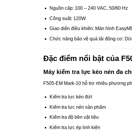
Nguồn cấp: 100 – 240 VAC, 50/60 Hz
Công suất: 120W
Giao diện điều khiển: Màn hình Eas
Chức năng bảo vệ quá tải động cơ: Dừn
Đặc điểm nổi bật của F
Máy kiểm tra lực kéo nén đa c
F505-EM Mark-10 hỗ trợ nhiều phương phá
Kiểm tra lực kéo đứt
Kiểm tra lực nén sản phẩm
Kiểm tra độ bền vật liệu
Kiểm tra lực ép linh kiện