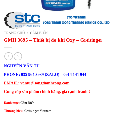
TRANG CHỦ
/
CẢM BIẾN
GMH 3695 – Thiết bị đo khí Oxy – Greisinger
NGUYỄN VĂN TÚ
PHONE: 035 964 3939 (ZALO) – 0914 141 944
EMAIL: vantu@songthanhcong.com
Cung cấp sản phẩm chính hãng, giá cạnh tranh !
Danh mục:
Cảm Biến
Thương hiệu:
Greisinger Vietnam