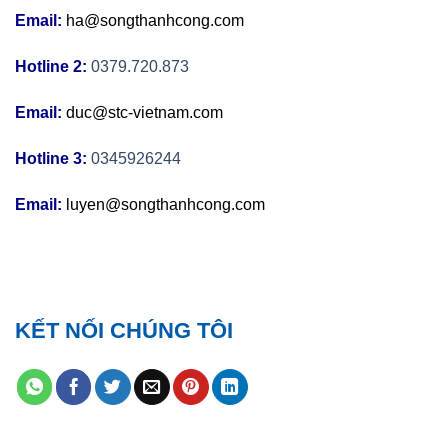
Email:
ha@songthanhcong.com
Hotline 2:
0379.720.873
Email:
duc@stc-vietnam.com
Hotline 3:
0345926244
Email:
luyen@songthanhcong.com
KẾT NỐI CHÚNG TÔI