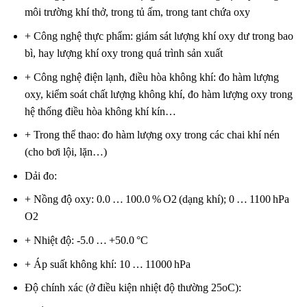
môi trường khí thở, trong tủ ấm, trong tant chứa oxy
+ Công nghệ thực phẩm: giám sát lượng khí oxy dư trong bao
bì, hay lượng khí oxy trong quá trình sản xuất
+ Công nghệ điện lạnh, điều hòa không khí: đo hàm lượng
oxy, kiểm soát chất lượng không khí, đo hàm lượng oxy trong
hệ thống điều hòa không khí kín…
+ Trong thể thao: đo hàm lượng oxy trong các chai khí nén
(cho bơi lội, lặn…)
Dải đo:
+ Nồng độ oxy: 0.0 … 100.0 % O2 (dạng khí); 0 … 1100 hPa
O2
+ Nhiệt độ: -5.0 … +50.0 °C
+ Áp suất không khí: 10 … 11000 hPa
Độ chính xác (ở điều kiện nhiệt độ thường 25oC):