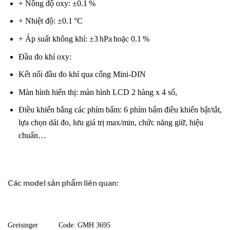
+ Nồng độ oxy: ±0.1 %
+ Nhiệt độ: ±0.1 °C
+ Áp suất không khí: ±3 hPa hoặc 0.1 %
Đầu đo khí oxy:
Kết nối đầu đo khí qua cổng Mini-DIN
Màn hình hiển thị: màn hình LCD 2 hàng x 4 số,
Điều khiển bằng các phím bấm: 6 phím bấm điều khiển bật/tắt,
lựa chọn dải đo, lưu giá trị max/min, chức năng giữ, hiệu
chuẩn…
Các model sản phẩm liên quan:
Greisinger
Code: GMH 3695