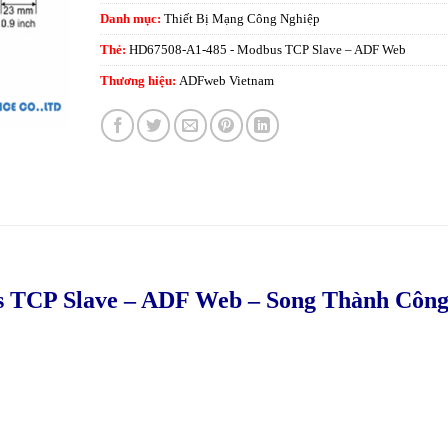
Danh mục:
Thiết Bị Mạng Công Nghiệp
Thẻ:
HD67508-A1-485 - Modbus TCP Slave – ADF Web
Thương hiệu:
ADFweb Vietnam
 TCP Slave – ADF Web – Song Thành Côn