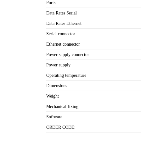
Ports:
Data Rates Serial
Data Rates Ethernet
Serial connector
Ethernet connector
Power supply connector
Power supply
Operating temperature
Dimensions
Weight
Mechanical fixing
Software
ORDER CODE: