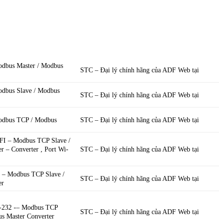
dbus Master / Modbus
STC – Đại lý chính hãng của ADF Web tại
dbus Slave / Modbus
STC – Đại lý chính hãng của ADF Web tại
dbus TCP / Modbus
STC – Đại lý chính hãng của ADF Web tại
I – Modbus TCP Slave /
r – Converter , Port Wi-
STC – Đại lý chính hãng của ADF Web tại
– Modbus TCP Slave /
STC – Đại lý chính hãng của ADF Web tại
er
232 -– Modbus TCP
STC – Đại lý chính hãng của ADF Web tại
us Master Converter