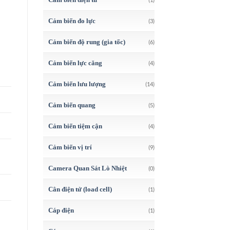
Cảm biến đo lực
(3)
Cảm biến độ rung (gia tốc)
(6)
Cảm biến lực căng
(4)
Cảm biến lưu lượng
(14)
Cảm biến quang
(5)
Cảm biến tiệm cận
(4)
Cảm biến vị trí
(9)
Camera Quan Sát Lò Nhiệt
(0)
Cân điện tử (load cell)
(1)
Cáp điện
(1)