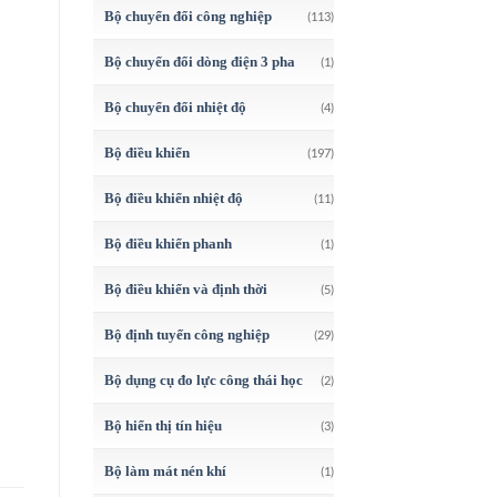
Bộ chuyển đổi công nghiệp
(113)
Bộ chuyển đổi dòng điện 3 pha
(1)
Bộ chuyển đổi nhiệt độ
(4)
Bộ điều khiển
(197)
Bộ điều khiển nhiệt độ
(11)
Bộ điều khiển phanh
(1)
Bộ điều khiển và định thời
(5)
Bộ định tuyến công nghiệp
(29)
Bộ dụng cụ đo lực công thái học
(2)
Bộ hiển thị tín hiệu
(3)
Bộ làm mát nén khí
(1)