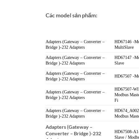
Các model sản phẩm:
Adapters (Gateway – Converter –
HD67146 -Mo
Bridge )-232 Adapters
MultiSlave
Adapters (Gateway – Converter –
HD67147 -Mo
Bridge )-232 Adapters
Slave
Adapters (Gateway – Converter –
HD67507 -Mo
Bridge )-232 Adapters
HD67507-WIF
Adapters (Gateway – Converter –
Modbus Maste
Bridge )-232 Adapters
Fi
Adapters (Gateway – Converter –
HD674_A002 
Bridge )-232 Adapters
Modbus Mast
Adapters (Gateway –
HD67508-A1-
Converter – Bridge )-232
Slave / Modb