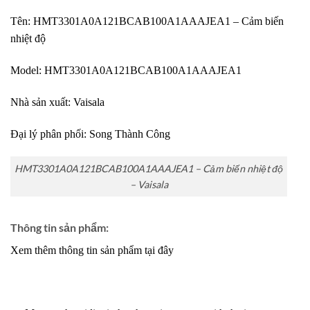
Tên: HMT3301A0A121BCAB100A1AAAJEA1 – Cảm biến
nhiệt độ
Model: HMT3301A0A121BCAB100A1AAAJEA1
Nhà sản xuất: Vaisala
Đại lý phân phối:
Song Thành Công
HMT3301A0A121BCAB100A1AAAJEA1 – Cảm biến nhiệt độ
– Vaisala
Thông tin sản phẩm:
Xem thêm thông tin sản phẩm tại đây