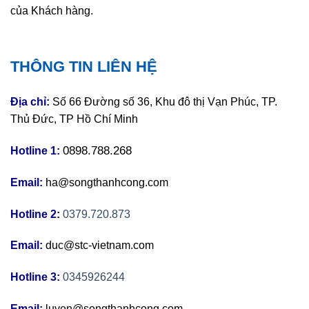
của Khách hàng.
THÔNG TIN LIÊN HỆ
Địa chỉ:
Số 66 Đường số 36, Khu đô thị Vạn Phúc, TP.
Thủ Đức, TP Hồ Chí Minh
0898.788.268
Hotline 1:
Email:
ha@songthanhcong.com
Hotline 2:
0379.720.873
Email:
duc@stc-vietnam.com
Hotline 3:
0345926244
Email:
luyen@songthanhcong.com