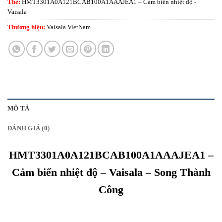
Thẻ:
HMT3301A0A121BCAB100A1AAAJEA1 – Cảm biến nhiệt độ -
Vaisala
Thương hiệu:
Vaisala VietNam
MÔ TẢ
ĐÁNH GIÁ (0)
HMT3301A0A121BCAB100A1AAAJEA1 –
Cảm biến nhiệt độ – Vaisala – Song Thành
Công