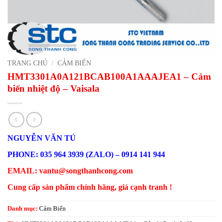
TRANG CHỦ
/
CẢM BIẾN
HMT3301A0A121BCAB100A1AAAJEA1 – Cảm
biến nhiệt độ – Vaisala
NGUYỄN VĂN TÚ
PHONE: 035 964 3939 (ZALO) – 0914 141 944
EMAIL: vantu@songthanhcong.com
Cung cấp sản phẩm chính hãng, giá cạnh tranh !
Danh mục:
Cảm Biến