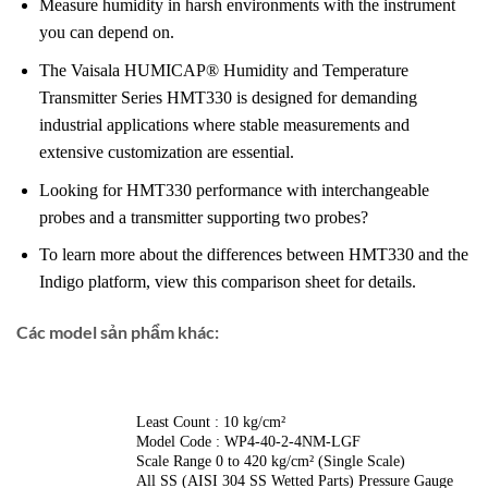
Measure humidity in harsh environments with the instrument
you can depend on.
The Vaisala HUMICAP® Humidity and Temperature
Transmitter Series HMT330 is designed for demanding
industrial applications where stable measurements and
extensive customization are essential.
Looking for HMT330 performance with interchangeable
probes and a transmitter supporting two probes?
To learn more about the differences between HMT330 and the
Indigo platform, view this comparison sheet for details.
Các model sản phẩm khác:
Least Count : 10 kg/cm²
Model Code : WP4-40-2-4NM-LGF
Scale Range 0 to 420 kg/cm² (Single Scale)
All SS (AISI 304 SS Wetted Parts) Pressure Gauge