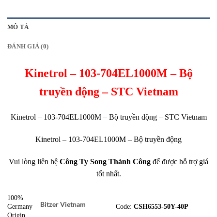
MÔ TẢ
ĐÁNH GIÁ (0)
Kinetrol – 103-704EL1000M – Bộ
truyền động – STC Vietnam
Kinetrol – 103-704EL1000M – Bộ truyền động – STC Vietnam
Kinetrol – 103-704EL1000M – Bộ truyền động
Vui lòng liên hệ
Công Ty Song Thành Công
để được hỗ trợ giá
tốt nhất.
100%
Bitzer Vietnam
Germany
Code:
CSH6553-50Y-40P
Origin