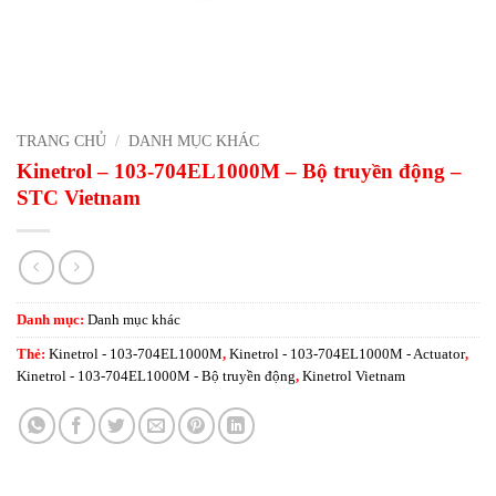
TRANG CHỦ
/
DANH MỤC KHÁC
Kinetrol – 103-704EL1000M – Bộ truyền động –
STC Vietnam
Danh mục:
Danh mục khác
Thẻ:
Kinetrol - 103-704EL1000M
,
Kinetrol - 103-704EL1000M - Actuator
,
Kinetrol - 103-704EL1000M - Bộ truyền động
,
Kinetrol Vietnam