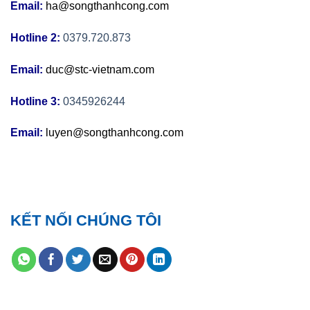
Email:
ha@songthanhcong.com
Hotline 2:
0379.720.873
Email:
duc@stc-vietnam.com
Hotline 3:
0345926244
Email:
luyen@songthanhcong.com
KẾT NỐI CHÚNG TÔI