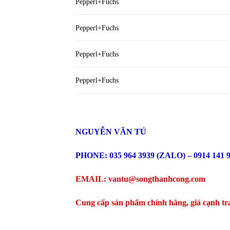
Pepperl+Fuchs
Pepperl+Fuchs
Pepperl+Fuchs
Pepperl+Fuchs
NGUYỄN VĂN TÚ
PHONE: 035 964 3939 (ZALO) – 0914 141 
EMAIL: vantu@songthanhcong.com
Cung cấp sản phẩm chính hãng, giá cạnh tr