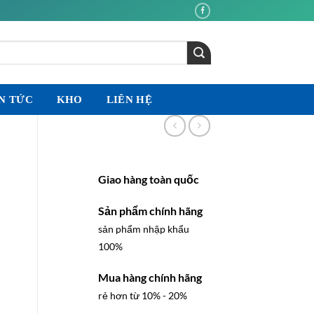
N TỨC
KHO
LIÊN HỆ
Giao hàng toàn quốc
Sản phẩm chính hãng
sản phẩm nhập khẩu
100%
Mua hàng chính hãng
rẻ hơn từ 10% - 20%