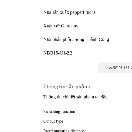
Nhà sản xuất:
pepperl-fuchs
Xuất xứ: Germany
Nhà phân phối :
Song Thành Công
NBB15-U1-Z2
NBB15-U1-Z2
Thông tin sản phẩm:
Thông tin chi tiết sản phẩm tại đây
Switching function
Output type
Rated operating distance