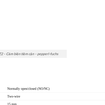
 – Cảm biện tiệm cận – pepperl-fuchs
Normally open/closed (NO/NC)
Two-wire
15 mm