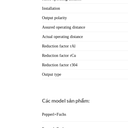
Installation
Output polarity
Assured operating distance
Actual operating distance
Reduction factor rAl
Reduction factor rCu
Reduction factor r304
Output type
Các model sản phẩm:
Pepperl+Fuchs