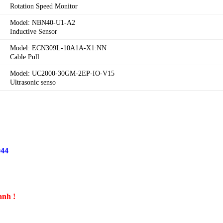
Rotation Speed Monitor
Model: NBN40-U1-A2
Inductive Sensor
Model: ECN309L-10A1A-X1:NN
Cable Pull
Model: UC2000-30GM-2EP-IO-V15
Ultrasonic senso
944
anh !