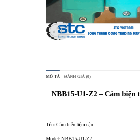
MÔ TẢ
ĐÁNH GIÁ (0)
NBB15-U1-Z2 – Cảm biện ti
Tên:
Cảm biến tiệm cận
Model:
NBB15-U1-Z2