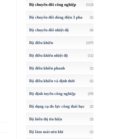
Bộ chuyển đổi công nghiệp
(113)
Bộ chuyển đổi dòng điện 3 pha
(1)
Bộ chuyển đổi nhiệt độ
(4)
Bộ điều khiển
(197)
Bộ điều khiển nhiệt độ
(11)
Bộ điều khiển phanh
(1)
Bộ điều khiển và định thời
(5)
Bộ định tuyến công nghiệp
(29)
Bộ dụng cụ đo lực công thái học
(2)
Bộ hiển thị tín hiệu
(3)
Bộ làm mát nén khí
(1)