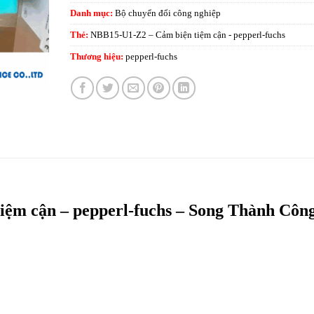
Danh mục:
Bộ chuyển đổi công nghiệp
Thẻ:
NBB15-U1-Z2 – Cảm biện tiệm cận - pepperl-fuchs
Thương hiệu:
pepperl-fuchs
ệm cận – pepperl-fuchs – Song Thành Côn