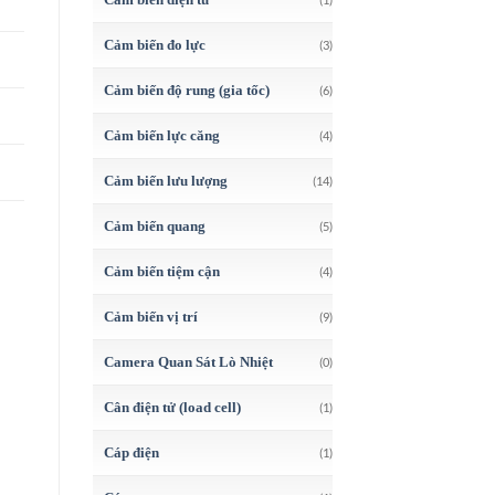
Cảm biến đo lực
(3)
Cảm biến độ rung (gia tốc)
(6)
Cảm biến lực căng
(4)
Cảm biến lưu lượng
(14)
Cảm biến quang
(5)
Cảm biến tiệm cận
(4)
Cảm biến vị trí
(9)
Camera Quan Sát Lò Nhiệt
(0)
Cân điện tử (load cell)
(1)
Cáp điện
(1)