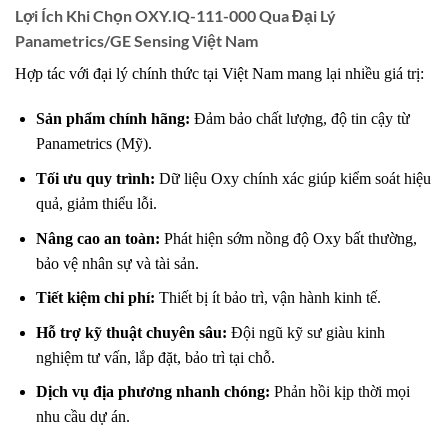
Lợi Ích Khi Chọn OXY.IQ-111-000 Qua Đại Lý
Panametrics/GE Sensing Việt Nam
Hợp tác với đại lý chính thức tại Việt Nam mang lại nhiều giá trị:
Sản phẩm chính hãng:
Đảm bảo chất lượng, độ tin cậy từ
Panametrics (Mỹ).
Tối ưu quy trình:
Dữ liệu Oxy chính xác giúp kiểm soát hiệu
quả, giảm thiểu lỗi.
Nâng cao an toàn:
Phát hiện sớm nồng độ Oxy bất thường,
bảo vệ nhân sự và tài sản.
Tiết kiệm chi phí:
Thiết bị ít bảo trì, vận hành kinh tế.
Hỗ trợ kỹ thuật chuyên sâu:
Đội ngũ kỹ sư giàu kinh
nghiệm tư vấn, lắp đặt, bảo trì tại chỗ.
Dịch vụ địa phương nhanh chóng:
Phản hồi kịp thời mọi
nhu cầu dự án.