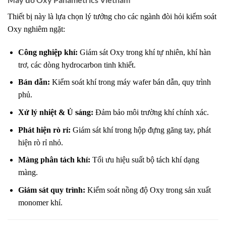
Thiết bị này là lựa chọn lý tưởng cho các ngành đòi hỏi kiểm soát
Oxy nghiêm ngặt:
Công nghiệp khí:
Giám sát Oxy trong khí tự nhiên, khí hàn
trơ, các dòng hydrocarbon tinh khiết.
Bán dẫn:
Kiểm soát khí trong máy wafer bán dẫn, quy trình
phủ.
Xử lý nhiệt & Ủ sáng:
Đảm bảo môi trường khí chính xác.
Phát hiện rò rỉ:
Giám sát khí trong hộp đựng găng tay, phát
hiện rò rỉ nhỏ.
Màng phân tách khí:
Tối ưu hiệu suất bộ tách khí dạng
màng.
Giám sát quy trình:
Kiểm soát nồng độ Oxy trong sản xuất
monomer khí.