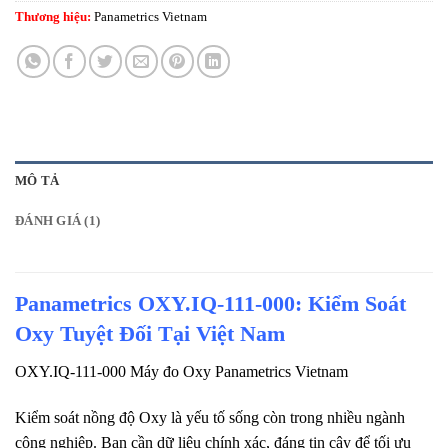
Thương hiệu:
Panametrics Vietnam
MÔ TẢ
ĐÁNH GIÁ (1)
Panametrics OXY.IQ-111-000: Kiểm Soát
Oxy Tuyệt Đối Tại Việt Nam
OXY.IQ-111-000 Máy đo Oxy Panametrics Vietnam
Kiểm soát nồng độ Oxy là yếu tố sống còn trong nhiều ngành
công nghiệp. Bạn cần dữ liệu chính xác, đáng tin cậy để tối ưu