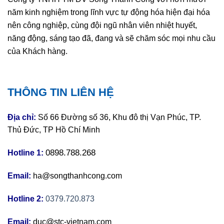
năm kinh nghiệm trong lĩnh vực tự động hóa hiện đại hóa
nên công nghiệp, cùng đội ngũ nhân viên nhiệt huyết,
năng động, sáng tạo đã, đang và sẽ chăm sóc mọi nhu cầu
của Khách hàng.
THÔNG TIN LIÊN HỆ
Địa chỉ:
Số 66 Đường số 36, Khu đô thị Vạn Phúc, TP.
Thủ Đức, TP Hồ Chí Minh
0898.788.268
Hotline 1:
Email:
ha@songthanhcong.com
Hotline 2:
0379.720.873
Email:
duc@stc-vietnam.com