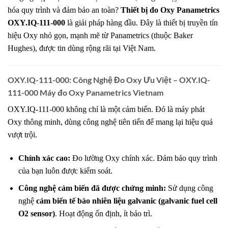
hóa quy trình và đảm bảo an toàn?
Thiết bị đo Oxy Panametrics
OXY.IQ-111-000
là giải pháp hàng đầu. Đây là thiết bị truyền tín
hiệu Oxy nhỏ gọn, mạnh mẽ từ Panametrics (thuộc Baker
Hughes), được tin dùng rộng rãi tại Việt Nam.
OXY.IQ-111-000: Công Nghệ Đo Oxy Ưu Việt – OXY.IQ-
111-000 Máy đo Oxy Panametrics Vietnam
OXY.IQ-111-000 không chỉ là một cảm biến. Đó là máy phát
Oxy thông minh, dùng công nghệ tiên tiến để mang lại hiệu quả
vượt trội.
Chính xác cao:
Đo lường Oxy chính xác. Đảm bảo quy trình
của bạn luôn được kiểm soát.
Công nghệ cảm biến đã được chứng minh:
Sử dụng công
nghệ
cảm biến tế bào nhiên liệu galvanic (galvanic fuel cell
O2 sensor)
. Hoạt động ổn định, ít bảo trì.