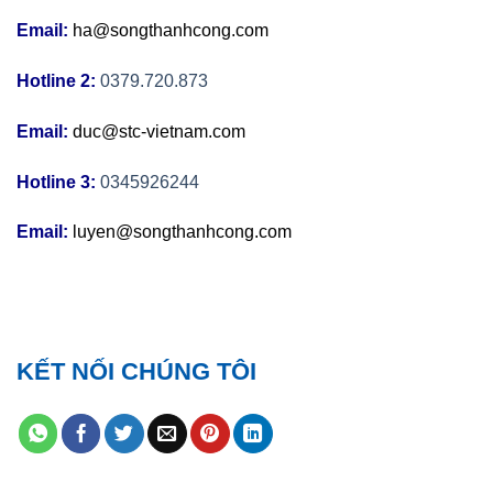
Email:
ha@songthanhcong.com
Hotline 2:
0379.720.873
Email:
duc@stc-vietnam.com
Hotline 3:
0345926244
Email:
luyen@songthanhcong.com
KẾT NỐI CHÚNG TÔI