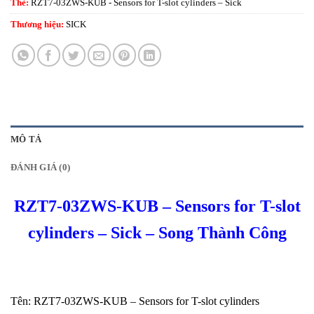
Thẻ:
RZT7-03ZWS-KUB - Sensors for T-slot cylinders – Sick
Thương hiệu:
SICK
MÔ TẢ
ĐÁNH GIÁ (0)
RZT7-03ZWS-KUB – Sensors for T-slot
cylinders – Sick – Song Thành Công
Tên: RZT7-03ZWS-KUB – Sensors for T-slot cylinders