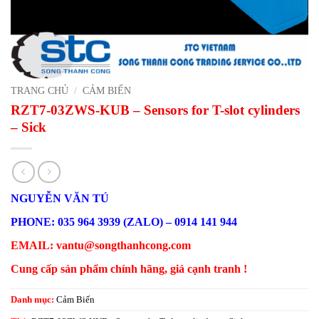
TRANG CHỦ
/
CẢM BIẾN
RZT7-03ZWS-KUB – Sensors for T-slot cylinders
– Sick
NGUYỄN VĂN TÚ
PHONE: 035 964 3939 (ZALO) – 0914 141 944
EMAIL: vantu@songthanhcong.com
Cung cấp sản phẩm chính hãng, giá cạnh tranh !
Danh mục:
Cảm Biến