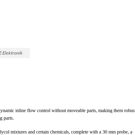
 Elektronik
mic inline flow control without moveable parts, making them robus
g parts.
, glycol mixtures and certain chemicals, complete with a 30 mm probe, a