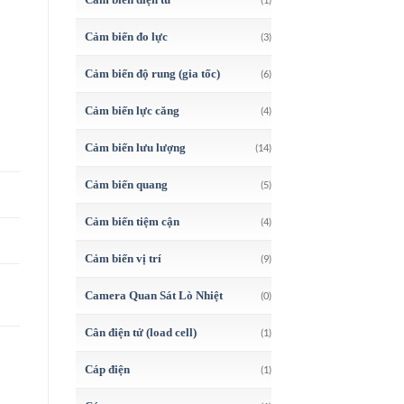
Cảm biến đo lực
(3)
Cảm biến độ rung (gia tốc)
(6)
Cảm biến lực căng
(4)
Cảm biến lưu lượng
(14)
Cảm biến quang
(5)
Cảm biến tiệm cận
(4)
Cảm biến vị trí
(9)
Camera Quan Sát Lò Nhiệt
(0)
Cân điện tử (load cell)
(1)
Cáp điện
(1)