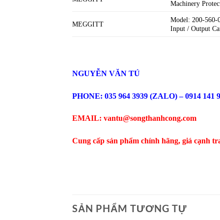
Machinery Prote
Model: 200-560-
MEGGITT
Input / Output C
NGUYỄN VĂN TÚ
PHONE: 035 964 3939 (ZALO) – 0914 141 
EMAIL: vantu@songthanhcong.com
Cung cấp sản phẩm chính hãng, giá cạnh tr
SẢN PHẨM TƯƠNG TỰ