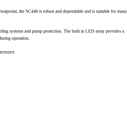
 footproint, the SC440 is robust and dependable and is suitable for many
ooling systems and pump protection. The built in LED array provides a
during operation.
ensors