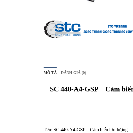
MÔ TẢ
ĐÁNH GIÁ (0)
SC 440-A4-GSP – Cảm biến
Tên: SC 440-A4-GSP – Cảm biến lưu lượng