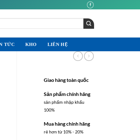
N TỨC
KHO
LIÊN HỆ
Giao hàng toàn quốc
Sản phẩm chính hãng
sản phẩm nhập khẩu
100%
Mua hàng chính hãng
rẻ hơn từ 10% - 20%