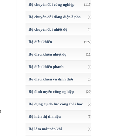
Bộ chuyển đổi công nghiệp
(113)
Bộ chuyển đổi dòng điện 3 pha
(1)
Bộ chuyển đổi nhiệt độ
(4)
Bộ điều khiển
(197)
Bộ điều khiển nhiệt độ
(11)
Bộ điều khiển phanh
(1)
Bộ điều khiển và định thời
(5)
Bộ định tuyến công nghiệp
(29)
Bộ dụng cụ đo lực công thái học
(2)
t
Bộ hiển thị tín hiệu
(3)
Bộ làm mát nén khí
(1)