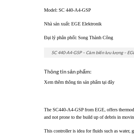
Model: SC 440-A4-GSP
Nhà sản xuất:
EGE Elektronik
Đại lý phân phối:
Song Thành Công
SC 440-A4-GSP – Cảm biến lưu lượng – EGE
Thông tin sản phẩm:
Xem thêm thông tin sản phẩm tại đây
The SC440-A4-GSP from EGE, offers thermodyna
and not prone to the build up of debris in movin
This controller is idea for fluids such as water