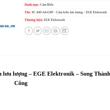
Danh mục:
Cảm Biến
Thẻ:
SC 440-A4-GSP – Cảm biến lưu lượng – EGE Elektronik
Thương hiệu:
EGE Elektronik
 lưu lượng – EGE Elektronik – Song Thàn
Công