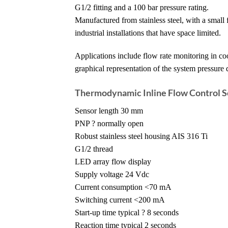
G1/2 fitting and a 100 bar pressure rating.
Manufactured from stainless steel, with a small
industrial installations that have space limited.
Applications include flow rate monitoring in c
graphical representation of the system pressure 
Thermodynamic Inline Flow Control S
Sensor length 30 mm
PNP ? normally open
Robust stainless steel housing AIS 316 Ti
G1/2 thread
LED array flow display
Supply voltage 24 Vdc
Current consumption <70 mA
Switching current <200 mA
Start-up time typical ? 8 seconds
Reaction time typical 2 seconds