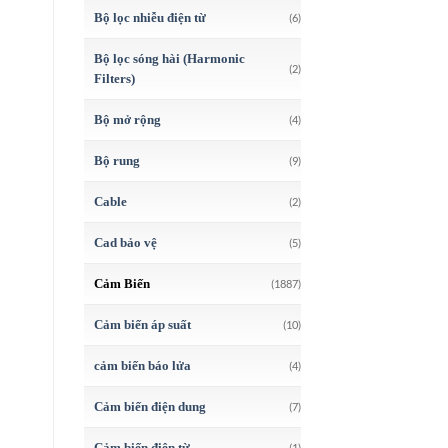
Bộ lọc nhiễu điện từ
(6)
Bộ lọc sóng hài (Harmonic
(2)
Filters)
Bộ mở rộng
(4)
Bộ rung
(9)
Cable
(2)
Cad bảo vệ
(5)
Cảm Biến
(1887)
Cảm biến áp suất
(10)
cảm biến báo lửa
(4)
Cảm biến điện dung
(7)
Cảm biến điện từ
(1)