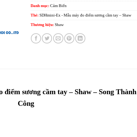
Danh mục:
Cảm Biến
Thẻ:
SDHmini-Ex - Mẫu máy đo điểm sương cầm tay – Shaw
Thương hiệu:
Shaw
 điểm sương cầm tay – Shaw – Song Thành
Công