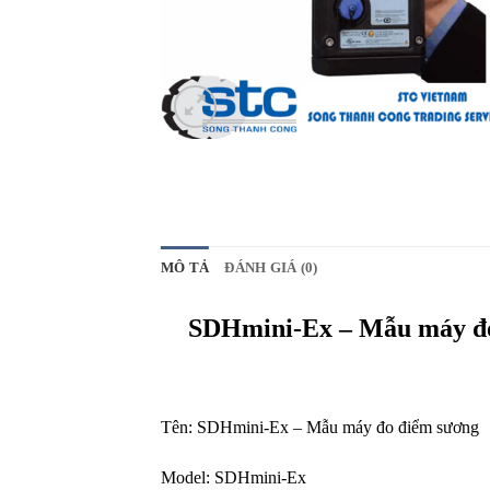
MÔ TẢ
ĐÁNH GIÁ (0)
SDHmini-Ex – Mẫu máy đo
Tên: SDHmini-Ex – Mẫu máy đo điểm sương
Model: SDHmini-Ex