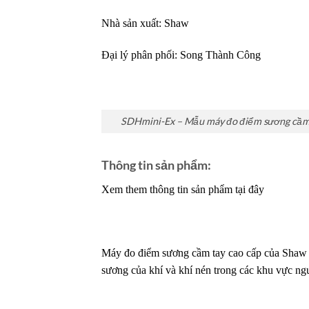
Nhà sản xuất: Shaw
Đại lý phân phối:
Song Thành Công
SDHmini-Ex – Mẫu máy đo điểm sương cầm
Thông tin sản phẩm:
Xem them thông tin sản phẩm tại đây
Máy đo điểm sương cầm tay cao cấp của Shaw 
sương của khí và khí nén trong các khu vực ng