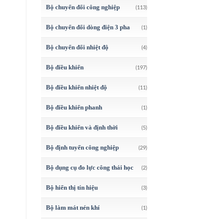
Bộ chuyển đổi công nghiệp
(113)
Bộ chuyển đổi dòng điện 3 pha
(1)
Bộ chuyển đổi nhiệt độ
(4)
Bộ điều khiển
(197)
Bộ điều khiển nhiệt độ
(11)
Bộ điều khiển phanh
(1)
Bộ điều khiển và định thời
(5)
Bộ định tuyến công nghiệp
(29)
Bộ dụng cụ đo lực công thái học
(2)
Bộ hiển thị tín hiệu
(3)
Bộ làm mát nén khí
(1)