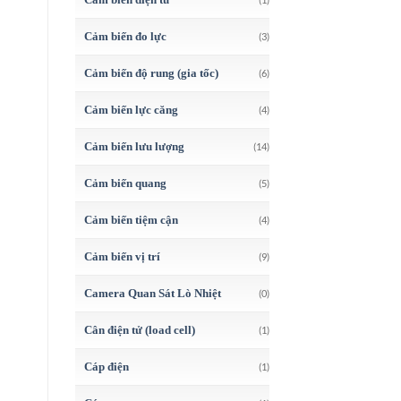
Cảm biến đo lực
(3)
Cảm biến độ rung (gia tốc)
(6)
Cảm biến lực căng
(4)
Cảm biến lưu lượng
(14)
Cảm biến quang
(5)
Cảm biến tiệm cận
(4)
Cảm biến vị trí
(9)
Camera Quan Sát Lò Nhiệt
(0)
Cân điện tử (load cell)
(1)
Cáp điện
(1)