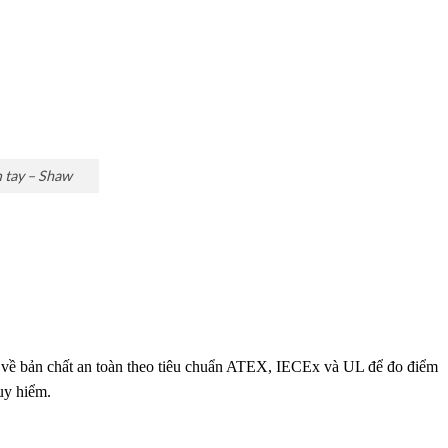
 tay – Shaw
về bản chất an toàn theo tiêu chuẩn ATEX, IECEx và UL để đo điểm
uy hiểm.