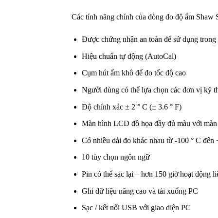
Các tính năng chính của dòng đo độ ẩm Sha
Được chứng nhận an toàn để sử dụng trong
Hiệu chuẩn tự động (AutoCal)
Cụm hút ẩm khô để đo tốc độ cao
Người dùng có thể lựa chọn các đơn vị kỹ t
Độ chính xác ± 2 ° C (± 3.6 ° F)
Màn hình LCD đồ họa đầy đủ màu với màn
Có nhiều dải đo khác nhau từ -100 ° C đến 
10 tùy chọn ngôn ngữ
Pin có thể sạc lại – hơn 150 giờ hoạt động li
Ghi dữ liệu nâng cao và tải xuống PC
Sạc / kết nối USB với giao diện PC