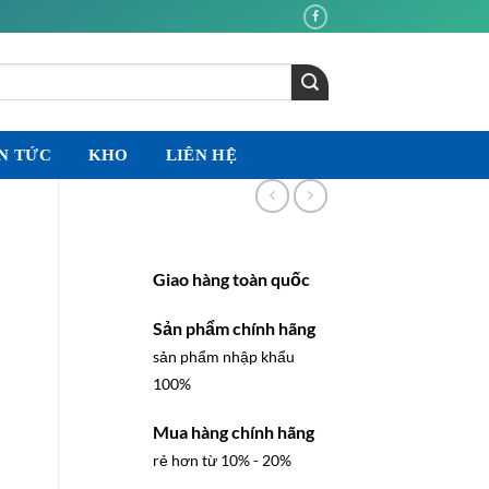
N TỨC
KHO
LIÊN HỆ
Giao hàng toàn quốc
Sản phẩm chính hãng
sản phẩm nhập khẩu
100%
Mua hàng chính hãng
rẻ hơn từ 10% - 20%