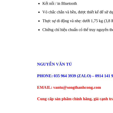
Kết nối / in Bluetooth
Vỏ chắc chắn và bền, được thiết kế để sử d
Thực sự di động và nhẹ: dưới 1,75 kg (3,8 l
Chứng chỉ hiệu chuẩn có thể truy nguyên t
NGUYỄN VĂN TÚ
PHONE: 035 964 3939 (ZALO) – 0914 141 
EMAIL: vantu@songthanhcong.com
Cung cấp sản phẩm chính hãng, giá cạnh tr