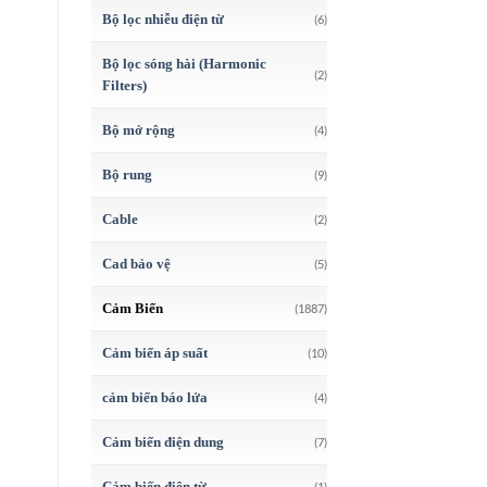
Bộ lọc nhiễu điện từ
(6)
Bộ lọc sóng hài (Harmonic
(2)
Filters)
Bộ mở rộng
(4)
Bộ rung
(9)
Cable
(2)
Cad bảo vệ
(5)
Cảm Biến
(1887)
Cảm biến áp suất
(10)
cảm biến báo lửa
(4)
Cảm biến điện dung
(7)
Cảm biến điện từ
(1)