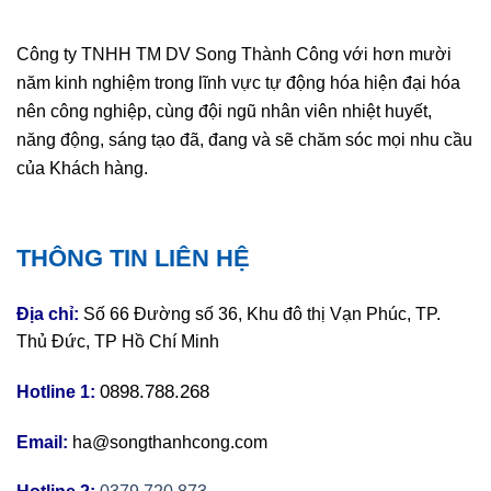
Công ty TNHH TM DV Song Thành Công với hơn mười
năm kinh nghiệm trong lĩnh vực tự động hóa hiện đại hóa
nên công nghiệp, cùng đội ngũ nhân viên nhiệt huyết,
năng động, sáng tạo đã, đang và sẽ chăm sóc mọi nhu cầu
của Khách hàng.
THÔNG TIN LIÊN HỆ
Địa chỉ:
Số 66 Đường số 36, Khu đô thị Vạn Phúc, TP.
Thủ Đức, TP Hồ Chí Minh
0898.788.268
Hotline 1:
Email:
ha@songthanhcong.com