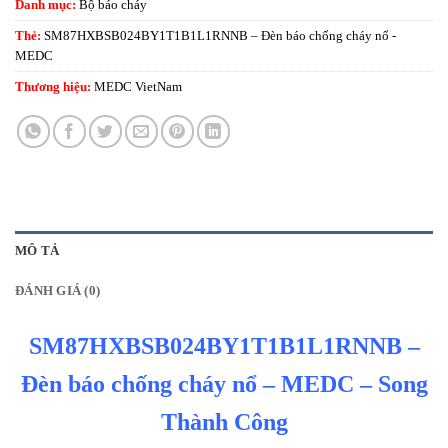
Danh mục:
Bộ báo cháy
Thẻ:
SM87HXBSB024BY1T1B1L1RNNB – Đèn báo chống cháy nổ -
MEDC
Thương hiệu:
MEDC VietNam
MÔ TẢ
ĐÁNH GIÁ (0)
SM87HXBSB024BY1T1B1L1RNNB –
Đèn báo chống cháy nổ – MEDC – Song
Thành Công