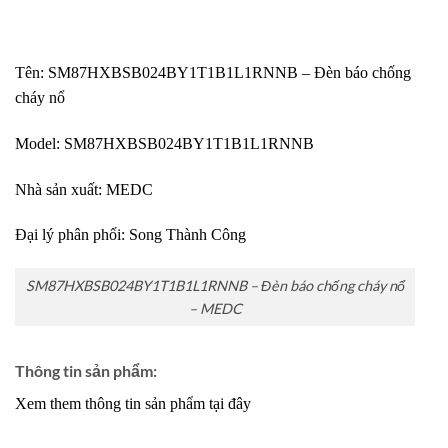
Tên: SM87HXBSB024BY1T1B1L1RNNB – Đèn báo chống
cháy nổ
Model: SM87HXBSB024BY1T1B1L1RNNB
Nhà sản xuất:
MEDC
Đại lý phân phối:
Song Thành Công
SM87HXBSB024BY1T1B1L1RNNB – Đèn báo chống cháy nổ
– MEDC
Thông tin sản phẩm:
Xem them thông tin sản phẩm tại đây