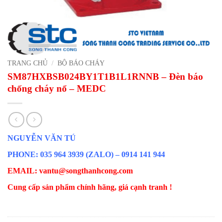
TRANG CHỦ
/
BỘ BÁO CHÁY
SM87HXBSB024BY1T1B1L1RNNB – Đèn báo
chống cháy nổ – MEDC
NGUYỄN VĂN TÚ
PHONE: 035 964 3939 (ZALO) – 0914 141 944
EMAIL: vantu@songthanhcong.com
Cung cấp sản phẩm chính hãng, giá cạnh tranh !