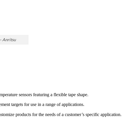
– Anritsu
perature sensors featuring a flexible tape shape.
ment targets for use in a range of applications.
omize products for the needs of a customer’s specific application.