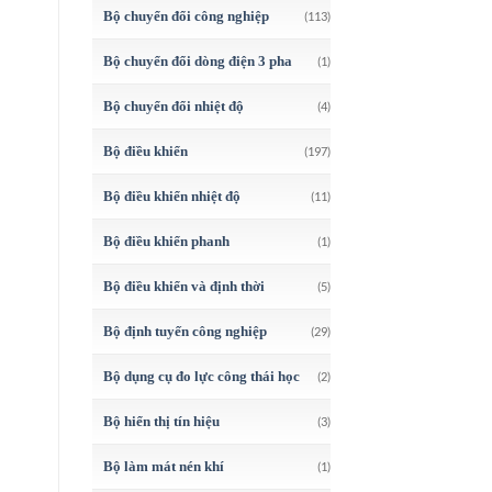
Bộ chuyển đổi công nghiệp
(113)
Bộ chuyển đổi dòng điện 3 pha
(1)
Bộ chuyển đổi nhiệt độ
(4)
Bộ điều khiển
(197)
Bộ điều khiển nhiệt độ
(11)
Bộ điều khiển phanh
(1)
Bộ điều khiển và định thời
(5)
Bộ định tuyến công nghiệp
(29)
Bộ dụng cụ đo lực công thái học
(2)
Bộ hiển thị tín hiệu
(3)
Bộ làm mát nén khí
(1)