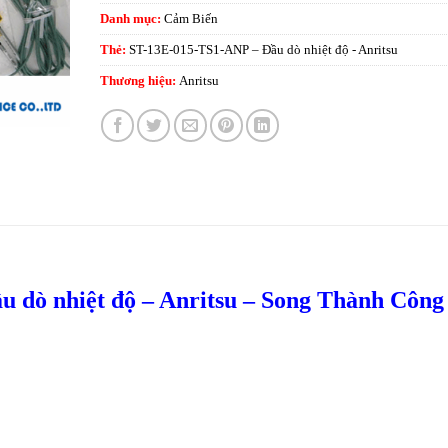
Danh mục:
Cảm Biến
Thẻ:
ST-13E-015-TS1-ANP – Đầu dò nhiệt độ - Anritsu
Thương hiệu:
Anritsu
 dò nhiệt độ – Anritsu – Song Thành Công