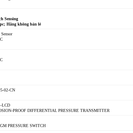
ch Sensing
c; Hãng không bán lẻ
 Sensor
.C
.C
05-02-CN
1-LCD
LOSION-PROOF DIFFERENTIAL PRESSURE TRANSMITTER
AGM PRESSURE SWITCH