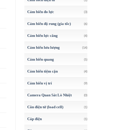
Cảm biến đo lực
(3)
Cảm biến độ rung (gia tốc)
(6)
Cảm biến lực căng
(4)
Cảm biến lưu lượng
(14)
Cảm biến quang
(5)
Cảm biến tiệm cận
(4)
Cảm biến vị trí
(9)
Camera Quan Sát Lò Nhiệt
(0)
Cân điện tử (load cell)
(1)
Cáp điện
(1)