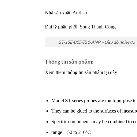
Nhà sản xuất:
Anritsu
Đại lý phân phối:
Song Thành Công
ST-13E-015-TS1-ANP – Đầu dò nhiệt độ 
Thông tin sản phẩm:
Xem them thông tin sản phẩm tại đây
Model ST series probes are multi-purpose tem
They can be glued to the surfaces of measure
Specific components may be combined to cust
range : -50 to 210°C