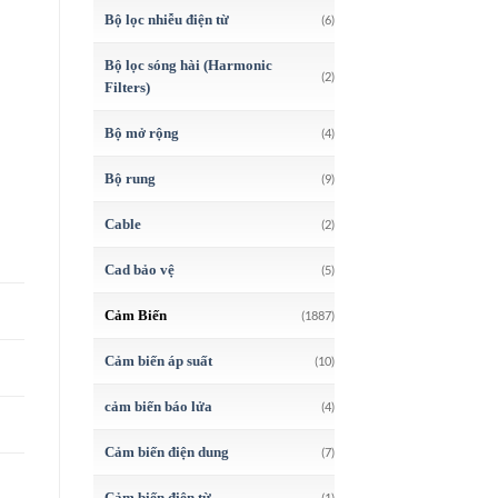
Bộ lọc nhiễu điện từ
(6)
Bộ lọc sóng hài (Harmonic
(2)
Filters)
Bộ mở rộng
(4)
Bộ rung
(9)
Cable
(2)
Cad bảo vệ
(5)
Cảm Biến
(1887)
Cảm biến áp suất
(10)
cảm biến báo lửa
(4)
Cảm biến điện dung
(7)
Cảm biến điện từ
(1)