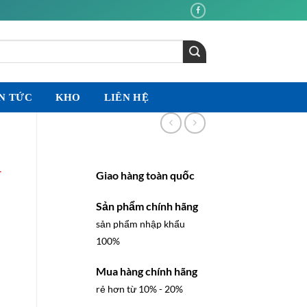
N TỨC
KHO
LIÊN HỆ
–
Giao hàng toàn quốc
Sản phẩm chính hãng
sản phẩm nhập khẩu
100%
Mua hàng chính hãng
rẻ hơn từ 10% - 20%