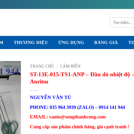
Tìm
kiếm:
ẨM
THƯƠNG HIỆU
ỨNG DỤNG
BẢNG GIÁ
TI
TRANG CHỦ
/
CẢM BIẾN
ST-13E-015-TS1-ANP – Đầu dò nhiệt độ 
Anritsu
NGUYỄN VĂN TÚ
PHONE: 035 964 3939 (ZALO) – 0914 141 944
EMAIL: vantu@songthanhcong.com
Cung cấp sản phẩm chính hãng, giá cạnh tranh !