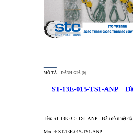
MÔ TẢ
ĐÁNH GIÁ (0)
ST-13E-015-TS1-ANP – Đầu
Tên: ST-13E-015-TS1-ANP – Đầu dò nhiệt độ
Model: ST-13E-015-TS1-ANP