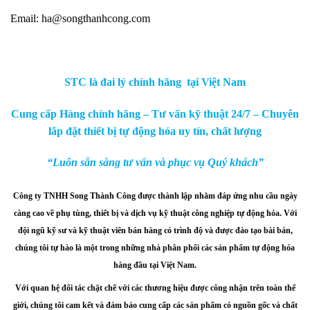
Email: ha@songthanhcong.com
STC là đai lý chính hãng tại Việt Nam
Cung cấp Hàng chính hãng – Tư vấn kỹ thuật 24/7 – Chuyên
lắp đặt thiết bị tự động hóa uy tín, chất lượng
“Luôn sẵn sàng tư vấn và phục vụ Quý khách”
Công ty TNHH Song Thành Công được thành lập nhằm đáp ứng nhu cầu ngày
càng cao về phụ tùng, thiết bị và dịch vụ kỹ thuật công nghiệp tự động hóa.
Với
đội ngũ kỹ sư và kỹ thuật viên bán hàng có trình độ và được đào tạo bài bản,
chúng tôi tự hào là một trong những nhà phân phối các sản phẩm tự động hóa
hàng đầu tại Việt Nam.
Với quan hệ đối tác chặt chẽ với các thương hiệu được công nhận trên toàn thế
giới, chúng tôi cam kết và đảm bảo cung cấp các sản phẩm có nguồn gốc và chất