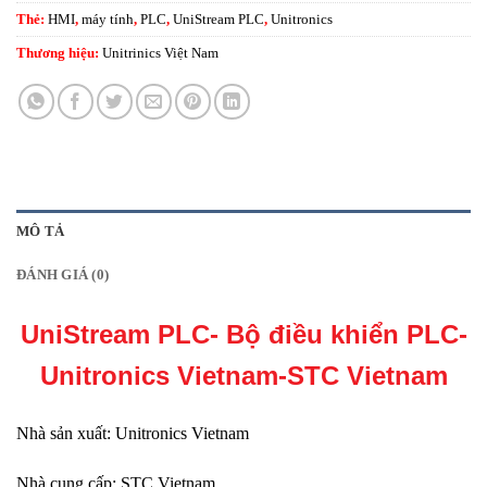
Thẻ:
HMI
,
máy tính
,
PLC
,
UniStream PLC
,
Unitronics
Thương hiệu:
Unitrinics Việt Nam
MÔ TẢ
ĐÁNH GIÁ (0)
UniStream PLC- Bộ điều khiển PLC-
Unitronics Vietnam-STC Vietnam
Nhà sản xuất:
Unitronics Vietnam
Nhà cung cấp:
STC Vietnam