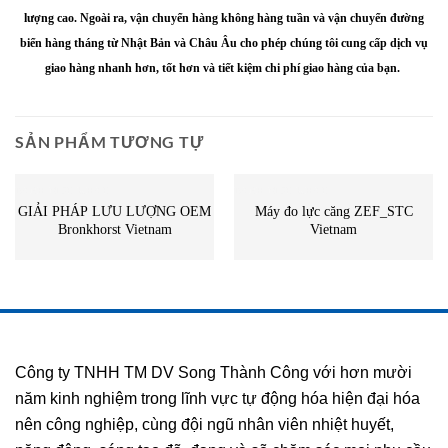
lượng cao.
Ngoài ra, vận chuyển hàng không hàng tuần và vận chuyển đường
biển hàng tháng từ Nhật Bản và Châu Âu cho phép chúng tôi cung cấp dịch vụ
giao hàng nhanh hơn, tốt hơn và tiết kiệm chi phí giao hàng của bạn.
SẢN PHẨM TƯƠNG TỰ
DANH MỤC KHÁC
DANH MỤC KHÁC
GIẢI PHÁP LƯU LƯỢNG OEM
Máy đo lực căng ZEF_STC
Bronkhorst Vietnam
Vietnam
Công ty TNHH TM DV Song Thành Công với hơn mười
năm kinh nghiệm trong lĩnh vực tự động hóa hiện đại hóa
nên công nghiệp, cùng đội ngũ nhân viên nhiệt huyết,