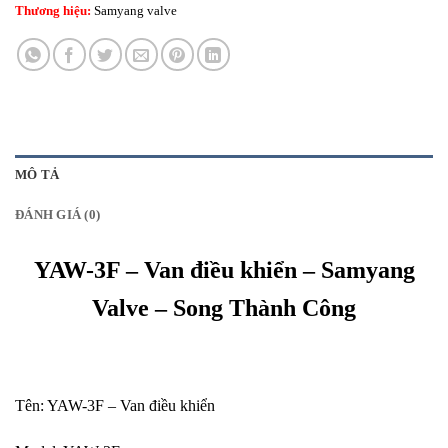
Thương hiệu:
Samyang valve
MÔ TẢ
ĐÁNH GIÁ (0)
YAW-3F – Van điều khiển – Samyang
Valve – Song Thành Công
Tên: YAW-3F – Van điều khiển