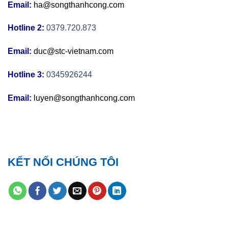
Email:
ha@songthanhcong.com
Hotline 2:
0379.720.873
Email:
duc@stc-vietnam.com
Hotline 3:
0345926244
Email:
luyen@songthanhcong.com
KẾT NỐI CHÚNG TÔI