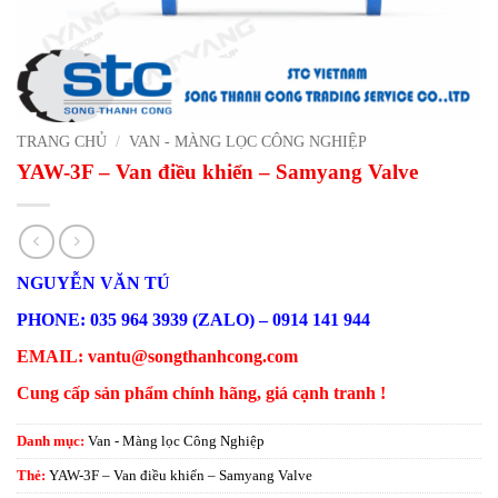
TRANG CHỦ
/
VAN - MÀNG LỌC CÔNG NGHIỆP
YAW-3F – Van điều khiển – Samyang Valve
NGUYỄN VĂN TÚ
PHONE: 035 964 3939 (ZALO) – 0914 141 944
EMAIL: vantu@songthanhcong.com
Cung cấp sản phẩm chính hãng, giá cạnh tranh !
Danh mục:
Van - Màng lọc Công Nghiệp
Thẻ:
YAW-3F – Van điều khiển – Samyang Valve