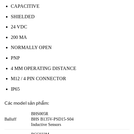
CAPACITIVE
SHIELDED
24 VDC
200 MA
NORMALLY OPEN
PNP
4 MM OPERATING DISTANCE
M12 / 4 PIN CONNECTOR
IP65
Các model sản phẩm:
BHS005R
Balluff
BHS B135V-PSD15-S04
Inductive Sensors