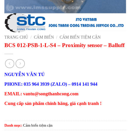
TRANG CHỦ
/
CẢM BIẾN
/
CẢM BIẾN TIỆM CẬN
BCS 012-PSB-1-L-S4 – Proximity sensor – Balluff
NGUYỄN VĂN TÚ
PHONE: 035 964 3939 (ZALO) – 0914 141 944
EMAIL: vantu@songthanhcong.com
Cung cấp sản phẩm chính hãng, giá cạnh tranh !
Danh mục:
Cảm biến tiệm cận