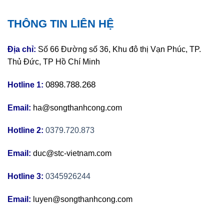
THÔNG TIN LIÊN HỆ
Địa chỉ:
Số 66 Đường số 36, Khu đô thị Vạn Phúc, TP.
Thủ Đức, TP Hồ Chí Minh
0898.788.268
Hotline 1:
Email:
ha@songthanhcong.com
Hotline 2:
0379.720.873
Email:
duc@stc-vietnam.com
Hotline 3:
0345926244
Email:
luyen@songthanhcong.com