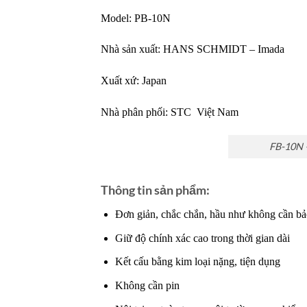
Model:
PB-10N
Nhà sản xuất:
HANS SCHMIDT – Imada
Xuất xứ: Japan
Nhà phân phối:
STC Việt Nam
FB-10N 
Thông tin sản phẩm:
Đơn giản, chắc chắn, hầu như không cần bảo
Giữ độ chính xác cao trong thời gian dài
Kết cấu bằng kim loại nặng, tiện dụng
Không cần pin