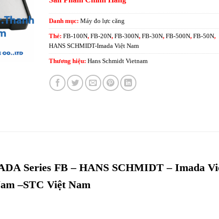
Danh mục:
Máy đo lực căng
Thẻ:
FB-100N
,
FB-20N
,
FB-300N
,
FB-30N
,
FB-500N
,
FB-50N
,
HANS SCHMIDT-Imada Việt Nam
Thương hiệu:
Hans Schmidt Vietnam
MADA Series FB – HANS SCHMIDT – Imada Vi
am –STC Việt Nam