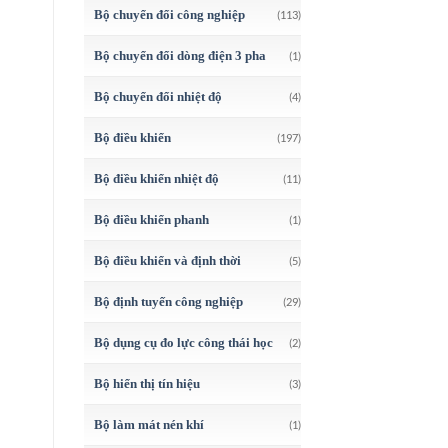
Bộ chuyển đổi công nghiệp
(113)
Bộ chuyển đổi dòng điện 3 pha
(1)
Bộ chuyển đổi nhiệt độ
(4)
Bộ điều khiển
(197)
Bộ điều khiển nhiệt độ
(11)
Bộ điều khiển phanh
(1)
Bộ điều khiển và định thời
(5)
Bộ định tuyến công nghiệp
(29)
Bộ dụng cụ đo lực công thái học
(2)
Bộ hiển thị tín hiệu
(3)
Bộ làm mát nén khí
(1)