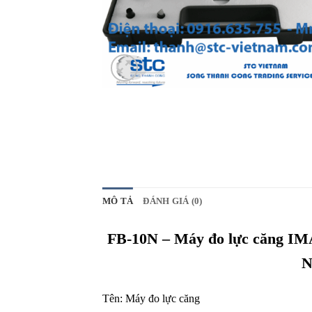
MÔ TẢ
ĐÁNH GIÁ (0)
FB-10N – Máy đo lực căng I
N
Tên:
Máy đo lực căng