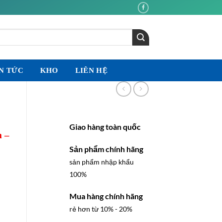
N TỨC
KHO
LIÊN HỆ
Giao hàng toàn quốc
 –
Sản phẩm chính hãng
sản phẩm nhập khẩu
100%
Mua hàng chính hãng
rẻ hơn từ 10% - 20%