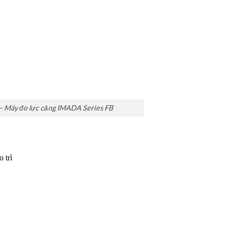
– Máy đo lực căng IMADA Series FB
 trì