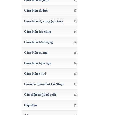
Cảm biến đo lực
(3)
Cảm biến độ rung (gia tốc)
(6)
Cảm biến lực căng
(4)
Cảm biến lưu lượng
(14)
Cảm biến quang
(5)
Cảm biến tiệm cận
(4)
Cảm biến vị trí
(9)
Camera Quan Sát Lò Nhiệt
(0)
Cân điện tử (load cell)
(1)
Cáp điện
(1)