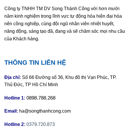
Công ty TNHH TM DV Song Thành Công với hơn mười
năm kinh nghiệm trong lĩnh vực tự động hóa hiện đại hóa
nên công nghiệp, cùng đội ngũ nhân viên nhiệt huyết,
năng động, sáng tạo đã, đang và sẽ chăm sóc mọi nhu cầu
của Khách hàng.
THÔNG TIN LIÊN HỆ
Địa chỉ:
Số 66 Đường số 36, Khu đô thị Vạn Phúc, TP.
Thủ Đức, TP Hồ Chí Minh
0898.788.268
Hotline 1:
Email:
ha@songthanhcong.com
Hotline 2:
0379.720.873