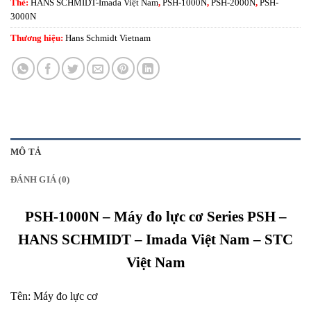
Thẻ:
HANS SCHMIDT-Imada Việt Nam
,
PSH-1000N
,
PSH-2000N
,
PSH-
3000N
Thương hiệu:
Hans Schmidt Vietnam
MÔ TẢ
ĐÁNH GIÁ (0)
PSH-1000N – Máy đo lực cơ Series PSH –
HANS SCHMIDT – Imada Việt Nam – STC
Việt Nam
Tên:
Máy đo lực cơ