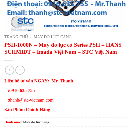
TRANG CHỦ
/
MÁY ĐO LỰC CĂNG
PSH-1000N – Máy đo lực cơ Series PSH – HANS
SCHMIDT – Imada Việt Nam – STC Việt Nam
Liên hệ tư vấn NGAY:
Mr. Thanh
:0916 635 755
:
thanh@stc-vietnam.com
Sản Phẩm Chính Hãng
Danh mục:
Máy đo lực căng