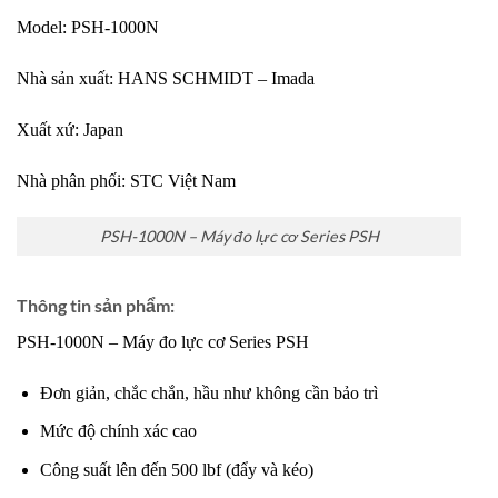
Model:
PSH-1000N
Nhà sản xuất:
HANS SCHMIDT – Imada
Xuất xứ: Japan
Nhà phân phối:
STC Việt Nam
PSH-1000N – Máy đo lực cơ Series PSH
Thông tin sản phẩm:
PSH-1000N – Máy đo lực cơ Series PSH
Đơn giản, chắc chắn, hầu như không cần bảo trì
Mức độ chính xác cao
Công suất lên đến 500 lbf (đẩy và kéo)