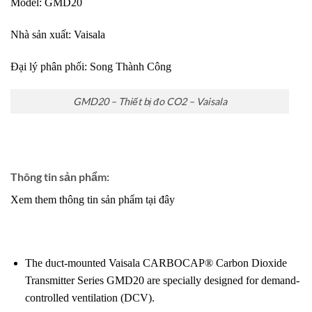
Model: GMD20
Nhà sản xuất:
Vaisala
Đại lý phân phối:
Song Thành Công
GMD20 – Thiết bị đo CO2 – Vaisala
Thông tin sản phẩm:
Xem them thông tin sản phẩm tại đây
The duct-mounted Vaisala CARBOCAP® Carbon Dioxide
Transmitter Series GMD20 are specially designed for demand-
controlled ventilation (DCV).