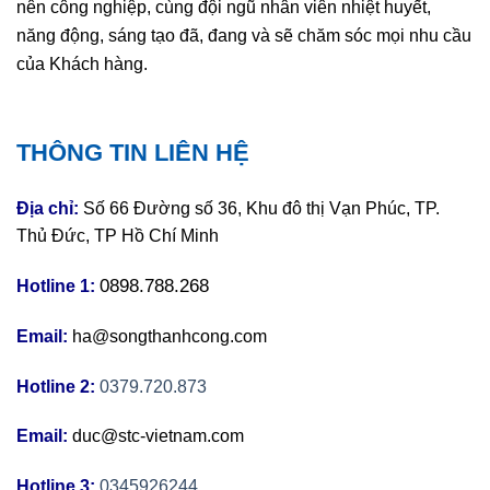
nên công nghiệp, cùng đội ngũ nhân viên nhiệt huyết,
năng động, sáng tạo đã, đang và sẽ chăm sóc mọi nhu cầu
của Khách hàng.
THÔNG TIN LIÊN HỆ
Địa chỉ:
Số 66 Đường số 36, Khu đô thị Vạn Phúc, TP.
Thủ Đức, TP Hồ Chí Minh
0898.788.268
Hotline 1:
Email:
ha@songthanhcong.com
Hotline 2:
0379.720.873
Email:
duc@stc-vietnam.com
Hotline 3:
0345926244