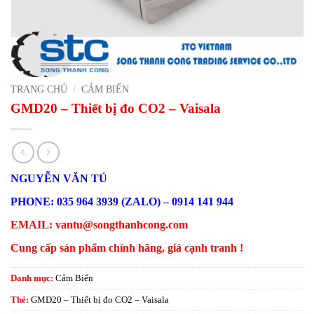
TRANG CHỦ
/
CẢM BIẾN
GMD20 – Thiết bị đo CO2 – Vaisala
NGUYỄN VĂN TÚ
PHONE: 035 964 3939 (ZALO) – 0914 141 944
EMAIL: vantu@songthanhcong.com
Cung cấp sản phẩm chính hãng, giá cạnh tranh !
Danh mục:
Cảm Biến
Thẻ:
GMD20 – Thiết bị đo CO2 – Vaisala