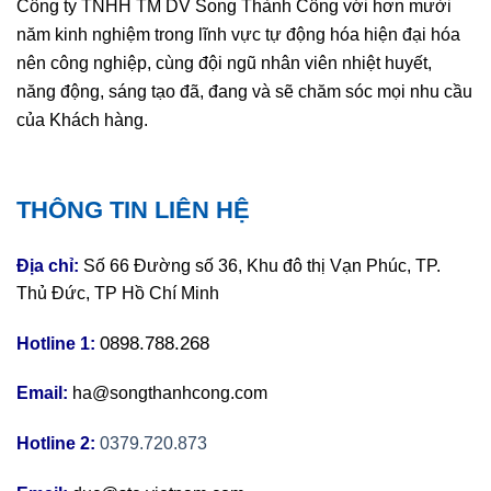
Công ty TNHH TM DV Song Thành Công với hơn mười
năm kinh nghiệm trong lĩnh vực tự động hóa hiện đại hóa
nên công nghiệp, cùng đội ngũ nhân viên nhiệt huyết,
năng động, sáng tạo đã, đang và sẽ chăm sóc mọi nhu cầu
của Khách hàng.
THÔNG TIN LIÊN HỆ
Địa chỉ:
Số 66 Đường số 36, Khu đô thị Vạn Phúc, TP.
Thủ Đức, TP Hồ Chí Minh
0898.788.268
Hotline 1:
Email:
ha@songthanhcong.com
Hotline 2:
0379.720.873