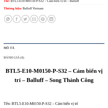
Thẻ:
BTL5-E10-M0150-P-S32 – Cảm biến vị trí – Balluff
Thương hiệu:
Balluff Vietnam
MÔ TẢ
ĐÁNH GIÁ (0)
BTL5-E10-M0150-P-S32 – Cảm biến vị
trí – Balluff – Song Thành Công
Tên: BTL5-E10-M0150-P-S32 – Cảm biến vị trí