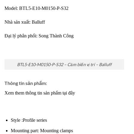
Model: BTL5-E10-M0150-P-S32
Nhà sản xuất:
Balluff
Đại lý phân phối:
Song Thành Công
BTL5-E10-M0150-P-S32 – Cảm biến vị trí – Balluff
Thông tin sản phẩm:
Xem them thông tin sản phẩm tại đây
Style :Profile series
Mounting part: Mounting clamps