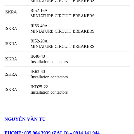
MINIATURE CIRCUIT BREAKERS
RI52-16A
ISKRA
MINIATURE CIRCUIT BREAKERS
RI53-40A
ISKRA
MINIATURE CIRCUIT BREAKERS
RI52-20A
ISKRA
MINIATURE CIRCUIT BREAKERS
IK40-40
ISKRA
Installation contactors
IK63-40
ISKRA
Installation contactors
IKD25-22
ISKRA
Installation contactors
NGUYỄN VĂN TÚ
PHONE: 035 964 3939 (ZALO) – 0914 141 944