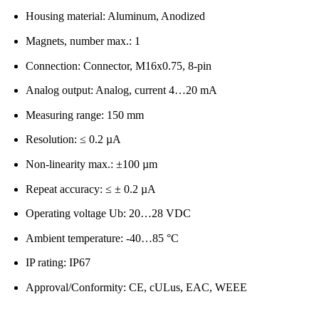
Housing material: Aluminum, Anodized
Magnets, number max.: 1
Connection: Connector, M16x0.75, 8-pin
Analog output: Analog, current 4…20 mA
Measuring range: 150 mm
Resolution: ≤ 0.2 µA
Non-linearity max.: ±100 µm
Repeat accuracy: ≤ ± 0.2 µA
Operating voltage Ub: 20…28 VDC
Ambient temperature: -40…85 °C
IP rating: IP67
Approval/Conformity: CE, cULus, EAC, WEEE