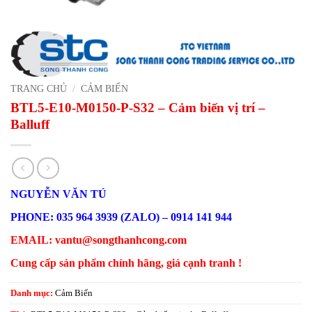
TRANG CHỦ
/
CẢM BIẾN
BTL5-E10-M0150-P-S32 – Cảm biến vị trí –
Balluff
NGUYỄN VĂN TÚ
PHONE: 035 964 3939 (ZALO) – 0914 141 944
EMAIL: vantu@songthanhcong.com
Cung cấp sản phẩm chính hãng, giá cạnh tranh !
Danh mục:
Cảm Biến